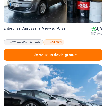
Entreprise Carrosserie Méry-sur-Oise
4,8
187 avis
+22 ans d'ancienneté
+91 NPS
Je veux un devis gratuit