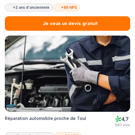
+2 ans d'ancienneté
+89 NPS
Je veux un devis gratuit
Réparation automobile proche de Toul
4,7
687 avis