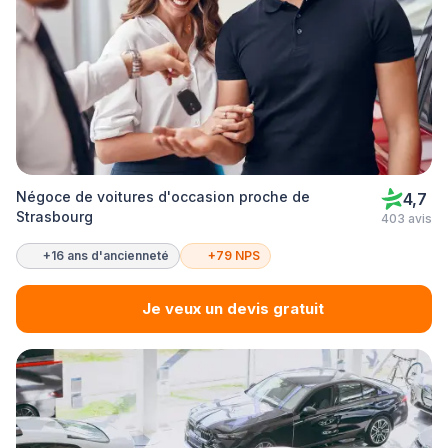
Négoce de voitures d'occasion proche de
4,7
Strasbourg
403 avis
+16 ans d'ancienneté
+79 NPS
Je veux un devis gratuit