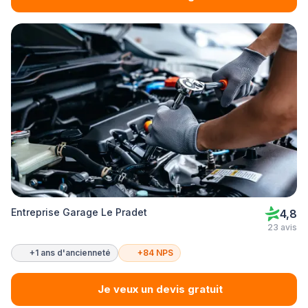
Entreprise Garage Le Pradet
4,8
23 avis
+1 ans d'ancienneté
+84 NPS
Je veux un devis gratuit