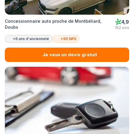
Concessionnaire auto proche de Montbéliard,
4,9
Doubs
162 avis
+6 ans d'ancienneté
+90 NPS
Je veux un devis gratuit