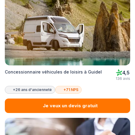
Concessionnaire véhicules de loisirs à Guidel
4,5
136 avis
+26 ans d'ancienneté
+71 NPS
Je veux un devis gratuit