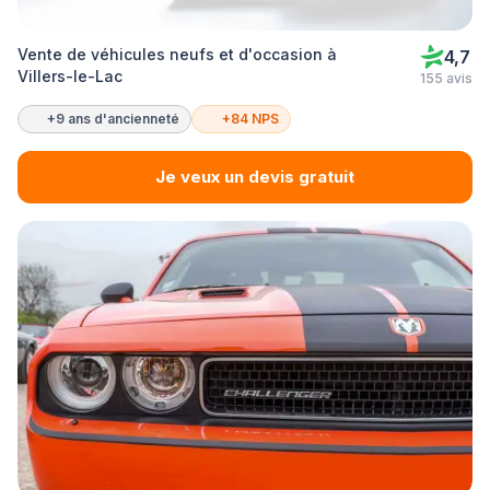
Vente de véhicules neufs et d'occasion à
4,7
Villers-le-Lac
155 avis
+9 ans d'ancienneté
+84 NPS
Je veux un devis gratuit