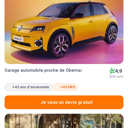
Garage automobile proche de Obernai
4,9
309 avis
+43 ans d'ancienneté
+93 NPS
Je veux un devis gratuit