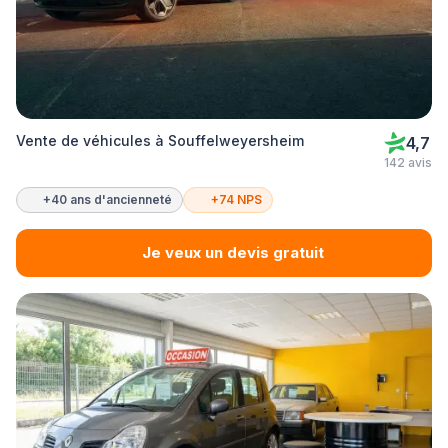
Vente de véhicules à Souffelweyersheim
4,7
142 avis
+40 ans d'ancienneté
+74 NPS
Je veux un devis gratuit