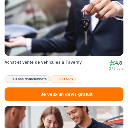
Achat et vente de véhicules à Taverny
4,8
379 avis
+8 ans d'ancienneté
+83 NPS
Je veux un devis gratuit