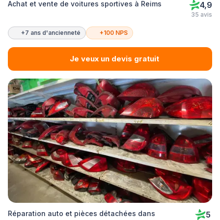
Achat et vente de voitures sportives à Reims
4,9
35 avis
+7 ans d'ancienneté
+100 NPS
Je veux un devis gratuit
Réparation auto et pièces détachées dans
5