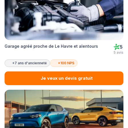
Garage agréé proche de Le Havre et alentours
5
5 avis
+7 ans d'ancienneté
+100 NPS
Je veux un devis gratuit