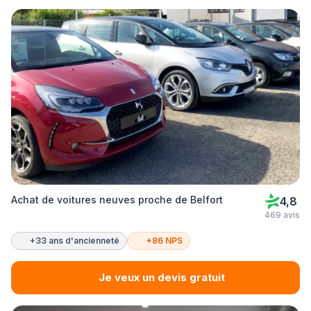
Achat de voitures neuves proche de Belfort
4,8
469 avis
+33 ans d'ancienneté
+86 NPS
Je veux un devis gratuit