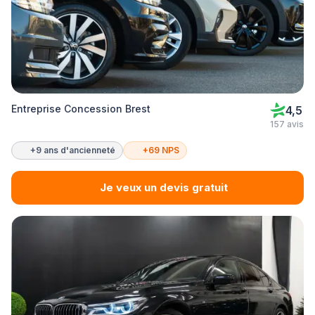
Entreprise Concession Brest
4,5
157 avis
+9 ans d'ancienneté
+69 NPS
Je veux un devis gratuit