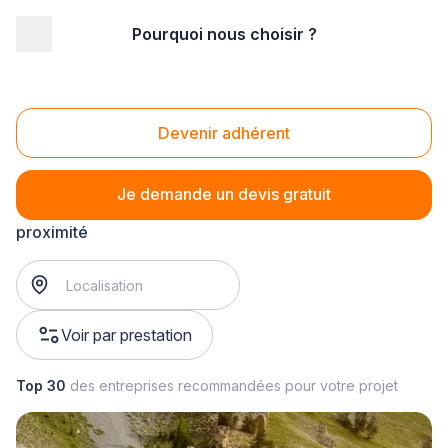
Pourquoi nous choisir ?
Accueil
/
Automobile
/
Concession
/
reprise automobile
Reprise automobile
Devenir adhérent
Je demande un devis gratuit
reprise automobile
? Trouvez votre concessionnaire à
proximité
Voir par prestation
Top 30
des entreprises recommandées pour votre projet