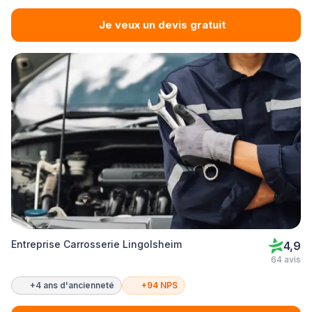
Je veux un devis gratuit
Entreprise Carrosserie Lingolsheim
4,9
64 avis
+4 ans d'ancienneté
+94 NPS