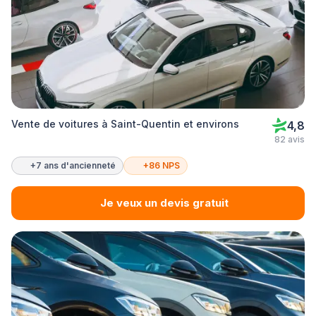
Vente de voitures à Saint-Quentin et environs
4,8
82 avis
+7 ans d'ancienneté
+86 NPS
Je veux un devis gratuit