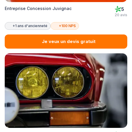
Entreprise Concession Juvignac
5
20 avis
+1 ans d'ancienneté
+100 NPS
Je veux un devis gratuit