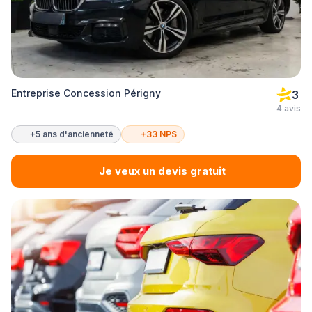
Entreprise Concession Périgny
3
4 avis
+5 ans d'ancienneté
+33 NPS
Je veux un devis gratuit