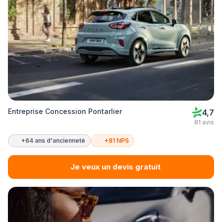
Entreprise Concession Pontarlier
4,7
81 avis
+64 ans d'ancienneté
+81 NPS
Je veux un devis gratuit