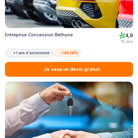
Entreprise Concession Béthune
4,9
10 avis
+1 ans d'ancienneté
+88 NPS
Je veux un devis gratuit