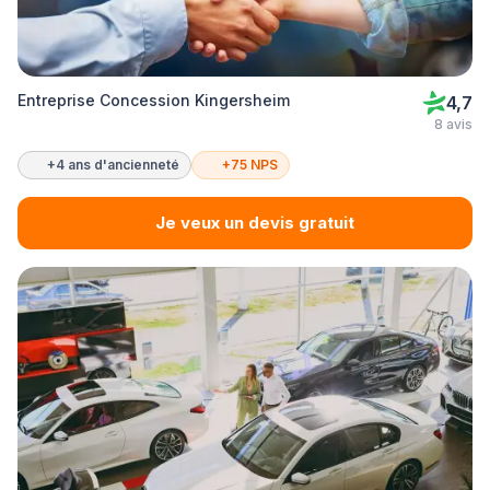
Entreprise Concession Kingersheim
4,7
8 avis
+4 ans d'ancienneté
+75 NPS
Je veux un devis gratuit