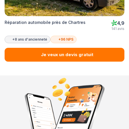
Réparation automobile près de Chartres
4,9
141 avis
+8 ans d'ancienneté
+96 NPS
Je veux un devis gratuit