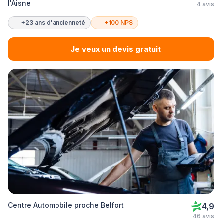
l'Aisne
4 avis
+23 ans d'ancienneté
+100 NPS
Je veux un devis gratuit
Centre Automobile proche Belfort
4,9
46 avis