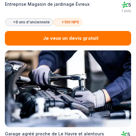
Entreprise Magasin de jardinage Évreux
5
1 avis
+8 ans d'ancienneté
+100 NPS
Je veux un devis gratuit
Garage agréé proche de Le Havre et alentours
5