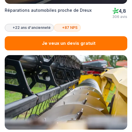
Réparations automobiles proche de Dreux
4,8
306 avis
+22 ans d'ancienneté
+87 NPS
Je veux un devis gratuit