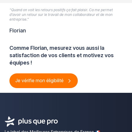
“Quand on voit les retours positifs ça fait plaisir. Ca me permet
d’avoir un retour sur le travail de mon collaborateur et de mon
entreprise.”
Florian
Comme Florian, mesurez vous aussi la
satisfaction de vos clients et motivez vos
équipes !
Je vérifie mon éligibilité
Le label des Meilleures Entreprises de France