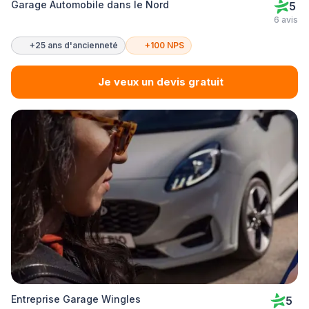
Garage Automobile dans le Nord
5
6 avis
+25 ans d'ancienneté
+100 NPS
Je veux un devis gratuit
Entreprise Garage Wingles
5