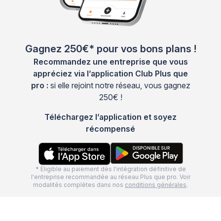
Gagnez 250€* pour vos bons plans !
Recommandez une entreprise que vous
appréciez via l’application Club Plus que
pro :
si elle rejoint notre réseau, vous gagnez
250€ !
Téléchargez l’application et soyez
récompensé
* Eligible au paiement dès l'intégration définitive de
l'entreprise recommandée au réseau Plus que pro. Voir
modalités complètes dans nos
conditions générales
.