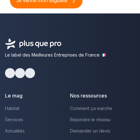
Je vérifie mon éligibilité
Le label des Meilleures Entreprises de France
Facebook
Youtube
LinkedIn
Le mag
Nos ressources
Habitat
Comment ça marche
Services
Rejoindre le réseau
Actualités
Demander un devis