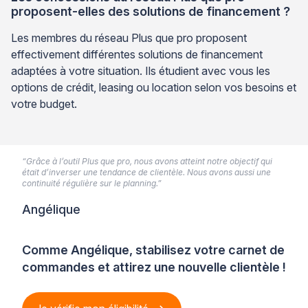
proposent-elles des solutions de financement ?
Les membres du réseau Plus que pro proposent
effectivement différentes solutions de financement
adaptées à votre situation. Ils étudient avec vous les
options de crédit, leasing ou location selon vos besoins et
votre budget.
“Grâce à l’outil Plus que pro, nous avons atteint notre objectif qui
était d’inverser une tendance de clientèle. Nous avons aussi une
continuité régulière sur le planning.”
Angélique
Comme Angélique, stabilisez votre carnet de
commandes et attirez une nouvelle clientèle !