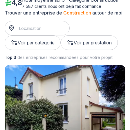
Note moyenne sur 5 - Catégorie
Construction
4,8
7 587 clients nous ont déjà fait confiance
Trouver une entreprise de
Construction
autour de moi
Voir par catégorie
Voir par prestation
Top 3
des entreprises recommandées pour votre projet