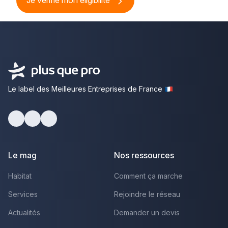
Je vérifie mon éligibilité
Le label des Meilleures Entreprises de France
Facebook
Youtube
LinkedIn
Le mag
Nos ressources
Habitat
Comment ça marche
Services
Rejoindre le réseau
Actualités
Demander un devis