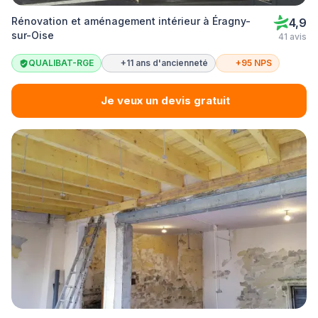
Rénovation et aménagement intérieur à Éragny-
4,9
sur-Oise
41 avis
QUALIBAT-RGE
+11 ans d'ancienneté
+95 NPS
Je veux un devis gratuit