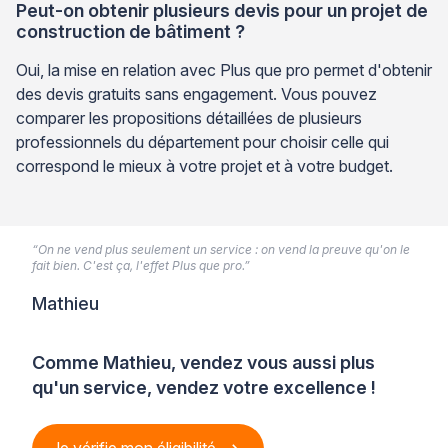
Peut-on obtenir plusieurs devis pour un projet de
construction de bâtiment ?
Oui, la mise en relation avec Plus que pro permet d'obtenir
des devis gratuits sans engagement. Vous pouvez
comparer les propositions détaillées de plusieurs
professionnels du département pour choisir celle qui
correspond le mieux à votre projet et à votre budget.
“On ne vend plus seulement un service : on vend la preuve qu'on le
fait bien. C'est ça, l'effet Plus que pro.”
Mathieu
Comme Mathieu, vendez vous aussi plus
qu'un service, vendez votre excellence !