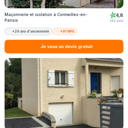
Maçonnerie et isolation à Cormeilles-en-
4,8
Parisis
142 avis
+29 ans d'ancienneté
+91 NPS
Je veux un devis gratuit