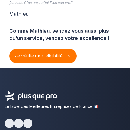
fait bien. C'est ça, l'effet Plus que pro.”
Mathieu
Comme Mathieu, vendez vous aussi plus
qu'un service, vendez votre excellence !
Je vérifie mon éligibilité
Le label des Meilleures Entreprises de France