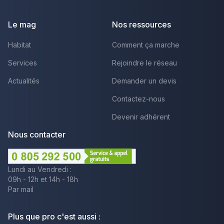
Facebook
Youtube
LinkedIn
Le mag
Nos ressources
Habitat
Comment ça marche
Services
Rejoindre le réseau
Actualités
Demander un devis
Contactez-nous
Devenir adhérent
Nous contacter
Lundi au Vendredi :
09h - 12h et 14h - 18h
Par mail
Plus que pro c'est aussi :