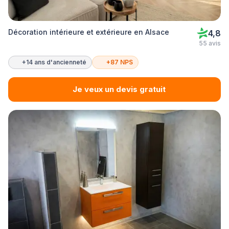
Décoration intérieure et extérieure en Alsace
4,8
55 avis
+14 ans d'ancienneté
+87 NPS
Je veux un devis gratuit