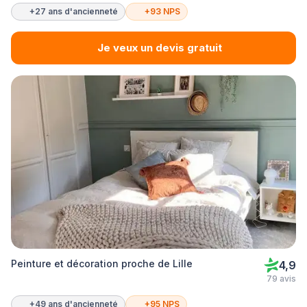
+27 ans d'ancienneté
+93 NPS
Je veux un devis gratuit
Peinture et décoration proche de Lille
4,9
79 avis
+49 ans d'ancienneté
+95 NPS