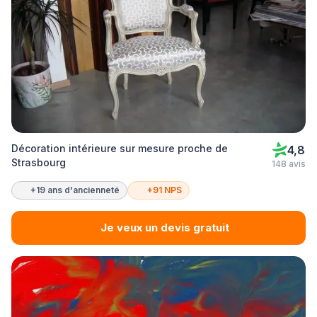
Décoration intérieure sur mesure proche de
4,8
Strasbourg
148 avis
+19 ans d'ancienneté
+91 NPS
Je veux un devis gratuit