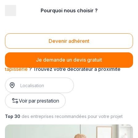
Pourquoi nous choisir ?
Accueil
/
Agencement intérieur
/
Décoration - tapisserie
/
tapisserie
Tapisserie
Devenir adhérent
Je demande un devis gratuit
tapisserie
? Trouvez votre décorateur à proximité
Voir par prestation
Top 30
des entreprises recommandées pour votre projet