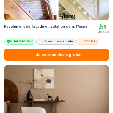
Ravalement de façade et isolation dans l'Aisne
5
49 avis
QUALIBAT-RGE
+5 ans d'ancienneté
+100 NPS
Je veux un devis gratuit