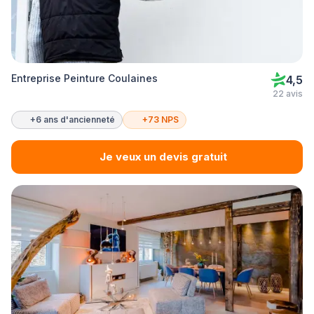
Entreprise Peinture Coulaines
4,5
22 avis
+6 ans d'ancienneté
+73 NPS
Je veux un devis gratuit