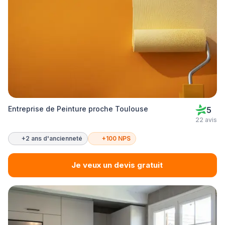
Entreprise de Peinture proche Toulouse
5
22 avis
+2 ans d'ancienneté
+100 NPS
Je veux un devis gratuit