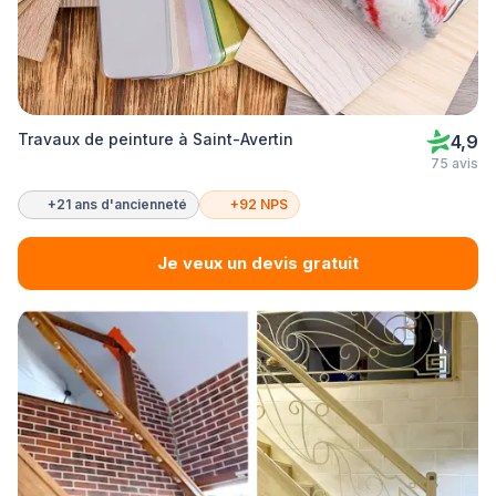
Travaux de peinture à Saint-Avertin
4,9
75 avis
+21 ans d'ancienneté
+92 NPS
Je veux un devis gratuit