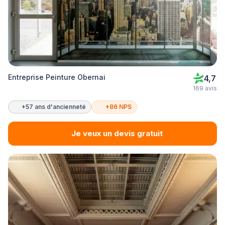
Entreprise Peinture Obernai
4,7
169 avis
+57 ans d'ancienneté
+86 NPS
Je veux un devis gratuit