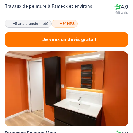
Travaux de peinture à Fameck et environs
4,9
69 avis
+5 ans d'ancienneté
+91 NPS
Je veux un devis gratuit
Entreprise Peinture Metz