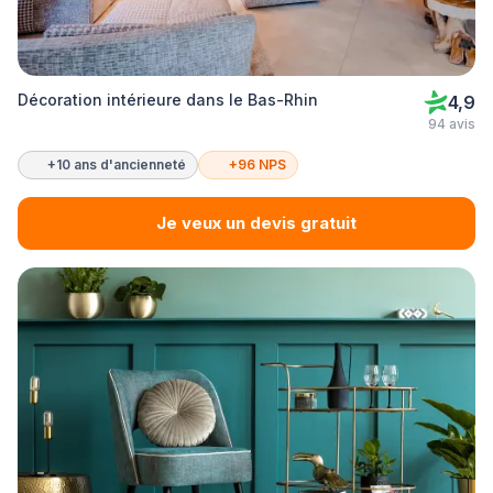
Décoration intérieure dans le Bas-Rhin
4,9
94 avis
+10 ans d'ancienneté
+96 NPS
Je veux un devis gratuit