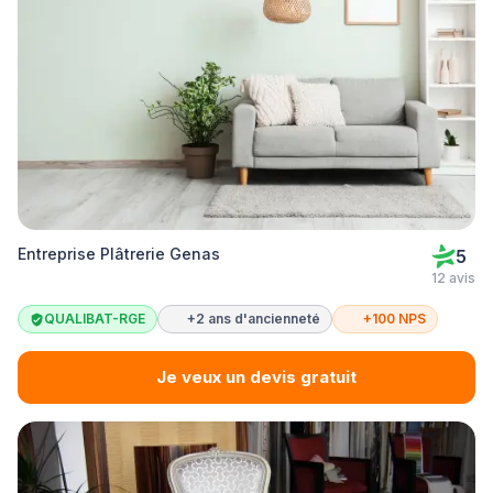
Entreprise Plâtrerie Genas
5
12 avis
QUALIBAT-RGE
+2 ans d'ancienneté
+100 NPS
Je veux un devis gratuit