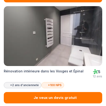
Rénovation intérieure dans les Vosges et Épinal
5
12 avis
+2 ans d'ancienneté
+100 NPS
Je veux un devis gratuit