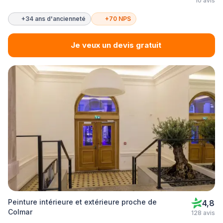
10 avis
+34 ans d'ancienneté
+70 NPS
Je veux un devis gratuit
Peinture intérieure et extérieure proche de
4,8
Colmar
128 avis