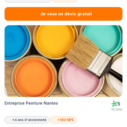
Je veux un devis gratuit
Entreprise Peinture Nantes
5
10 avis
+4 ans d'ancienneté
+100 NPS