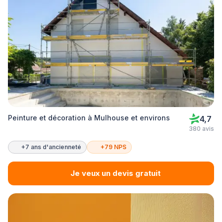
Peinture et décoration à Mulhouse et environs
4,7
380 avis
+7 ans d'ancienneté
+79 NPS
Je veux un devis gratuit