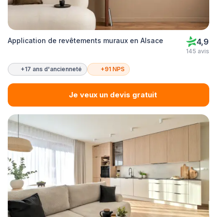
Application de revêtements muraux en Alsace
4,9
145 avis
+17 ans d'ancienneté
+91 NPS
Je veux un devis gratuit