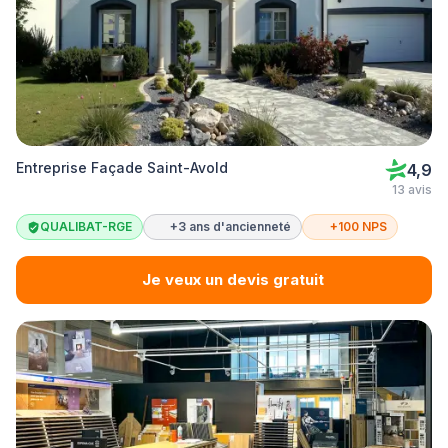
Entreprise Façade Saint-Avold
4,9
13 avis
QUALIBAT-RGE
+3 ans d'ancienneté
+100 NPS
Je veux un devis gratuit