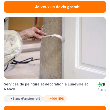
Je veux un devis gratuit
Services de peinture et décoration à Lunéville et
5
Nancy
4 avis
+8 ans d'ancienneté
+100 NPS