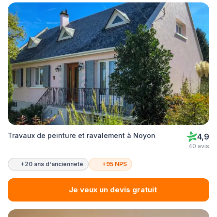
Travaux de peinture et ravalement à Noyon
4,9
40 avis
+20 ans d'ancienneté
+95 NPS
Je veux un devis gratuit