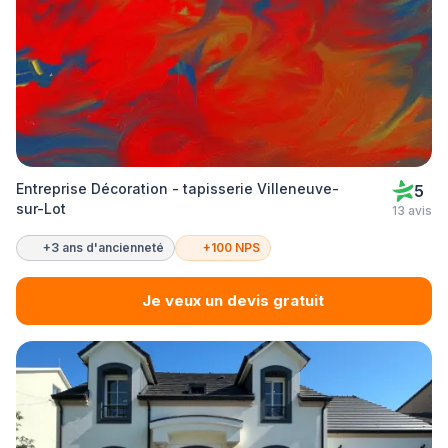
Entreprise Décoration - tapisserie Villeneuve-
5
sur-Lot
13 avis
+3 ans d'ancienneté
+100 NPS
Je veux un devis gratuit