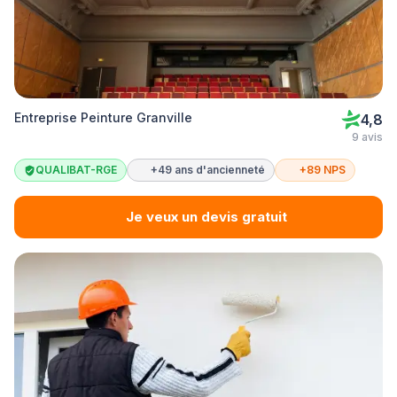
Entreprise Peinture Granville
4,8
9 avis
QUALIBAT-RGE
+49 ans d'ancienneté
+89 NPS
Je veux un devis gratuit