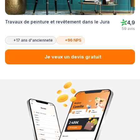
Travaux de peinture et revêtement dans le Jura
4,9
59 avis
+17 ans d'ancienneté
+96 NPS
Je veux un devis gratuit