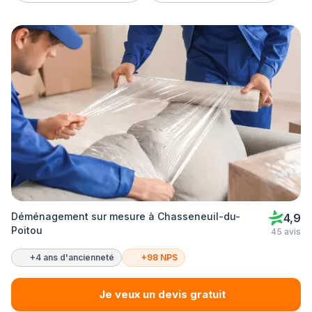
Déménagement sur mesure à Chasseneuil-du-
4,9
Poitou
45 avis
+4 ans d'ancienneté
+98 NPS
Je veux un devis gratuit