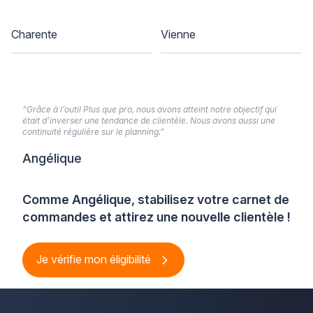
Charente
Vienne
“Grâce à l’outil Plus que pro, nous avons atteint notre objectif qui
était d’inverser une tendance de clientèle. Nous avons aussi une
continuité régulière sur le planning.”
Angélique
Comme Angélique, stabilisez votre carnet de
commandes et attirez une nouvelle clientèle !
Je vérifie mon éligibilité