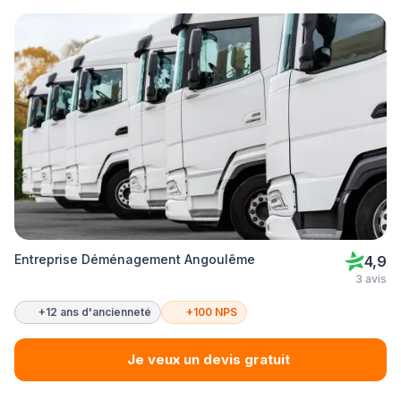
Entreprise Déménagement Angoulême
4,9
3 avis
+12 ans d'ancienneté
+100 NPS
Je veux un devis gratuit