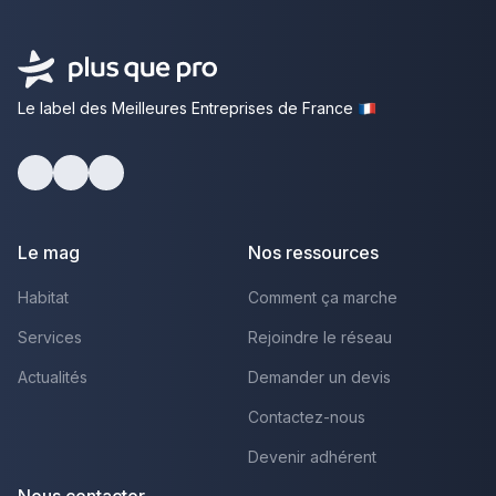
Le label des Meilleures Entreprises de France
Facebook
Youtube
LinkedIn
Le mag
Nos ressources
Habitat
Comment ça marche
Services
Rejoindre le réseau
Actualités
Demander un devis
Contactez-nous
Devenir adhérent
Nous contacter