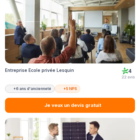
Entreprise Ecole privée Lesquin
4
22 avis
+6 ans d'ancienneté
+5 NPS
Je veux un devis gratuit