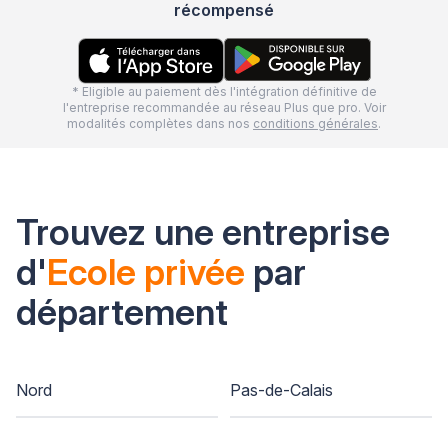
récompensé
* Eligible au paiement dès l'intégration définitive de
l'entreprise recommandée au réseau Plus que pro. Voir
modalités complètes dans nos
conditions générales
.
Trouvez une entreprise
d'
Ecole privée
par
département
Nord
Pas-de-Calais