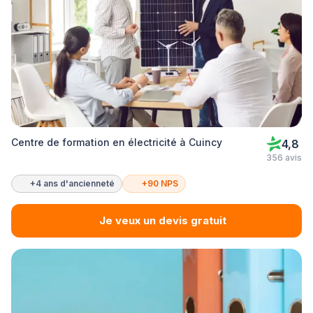
Centre de formation en électricité à Cuincy
4,8
356 avis
+4 ans d'ancienneté
+90 NPS
Je veux un devis gratuit