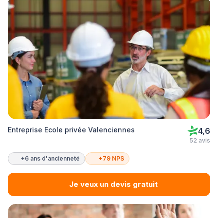
Entreprise Ecole privée Valenciennes
4,6
52 avis
+6 ans d'ancienneté
+79 NPS
Je veux un devis gratuit