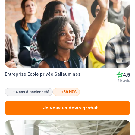
Entreprise Ecole privée Sallaumines
4,5
29 avis
+4 ans d'ancienneté
+59 NPS
Je veux un devis gratuit