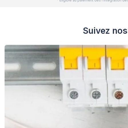
* Eligible au paiement dès l'intégration 
Suivez nos 