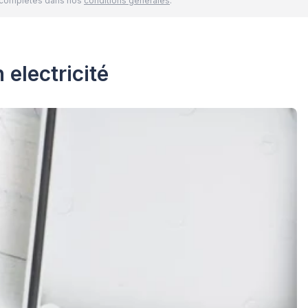
és complètes dans nos
conditions générales
.
 electricité