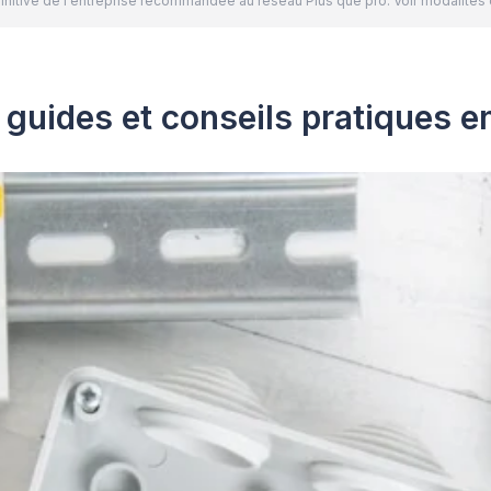
définitive de l'entreprise recommandée au réseau Plus que pro. Voir modalit
guides et conseils pratiques en