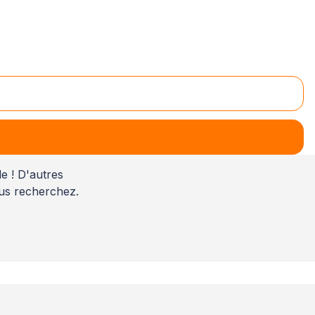
ntion
e ! D'autres
us recherchez.