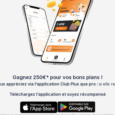
Gagnez 250€* pour vos bons plans !
 appréciez via l’application Club Plus que pro :
si elle 
Téléchargez l’application et soyez récompensé