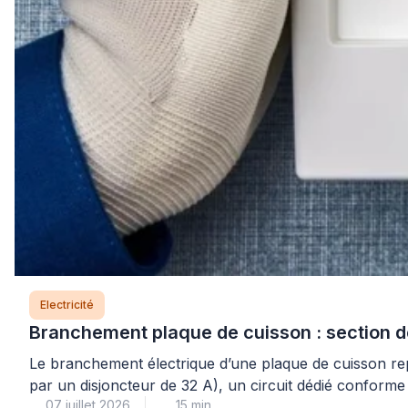
Electricité
Branchement plaque de cuisson : section de
Le branchement électrique d’une plaque de cuisson rep
par un disjoncteur de 32 A), un circuit dédié conform
07 juillet 2026
15 min
règles […]