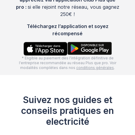
pro :
si elle rejoint notre réseau, vous gagnez
250€ !
Téléchargez l’application et soyez
récompensé
* Eligible au paiement dès l'intégration définitive de
l'entreprise recommandée au réseau Plus que pro. Voir
modalités complètes dans nos
conditions générales
.
Suivez nos guides et
conseils pratiques en
electricité