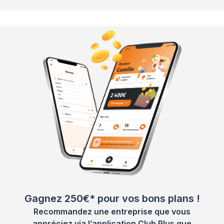
Gagnez 250€* pour vos bons plans !
Recommandez une entreprise que vous
appréciez via l’application Club Plus que