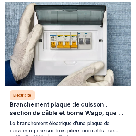
Electricité
Branchement plaque de cuisson :
section de câble et borne Wago, que dit
la norme ?
Le branchement électrique d’une plaque de
cuisson repose sur trois piliers normatifs : un