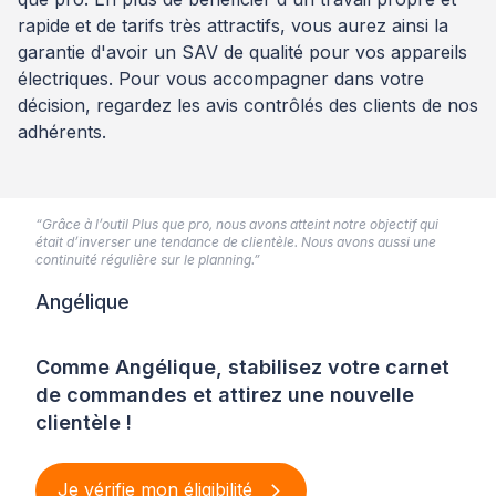
rapide et de tarifs très attractifs, vous aurez ainsi la
garantie d'avoir un SAV de qualité pour vos appareils
électriques. Pour vous accompagner dans votre
décision, regardez les avis contrôlés des clients de nos
adhérents.
“Grâce à l’outil Plus que pro, nous avons atteint notre objectif qui
était d’inverser une tendance de clientèle. Nous avons aussi une
continuité régulière sur le planning.”
Angélique
Comme Angélique, stabilisez votre carnet
de commandes et attirez une nouvelle
clientèle !
Je vérifie mon éligibilité