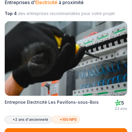
Entreprises d'
Electricité
à proximité
Top 4
des entreprises recommandées pour votre projet
Entreprise Electricité Les Pavillons-sous-Bois
5
23 avis
+2 ans d'ancienneté
+100 NPS