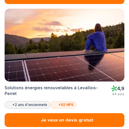
Solutions énergies renouvelables à Levallois-
4,9
Perret
44 avis
+2 ans d'ancienneté
+92 NPS
Je veux un devis gratuit