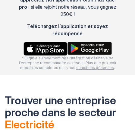
pro :
si elle rejoint notre réseau, vous gagnez
250€ !
Téléchargez l’application et soyez
récompensé
* Eligible au paiement dès l'intégration définitive de
l'entreprise recommandée au réseau Plus que pro. Voir
modalités complètes dans nos
conditions générales
.
Trouver une entreprise
proche dans le secteur
Electricité