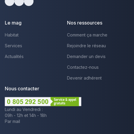
Facebook
Youtube
LinkedIn
Le mag
Nos ressources
Habitat
Comment ça marche
Services
Rejoindre le réseau
Actualités
Demander un devis
Contactez-nous
Devenir adhérent
Nous contacter
Lundi au Vendredi :
09h - 12h et 14h - 18h
Par mail