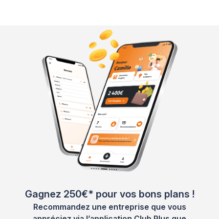
Gagnez 250€* pour vos bons plans !
Recommandez une entreprise que vous
appréciez via l’application Club Plus que