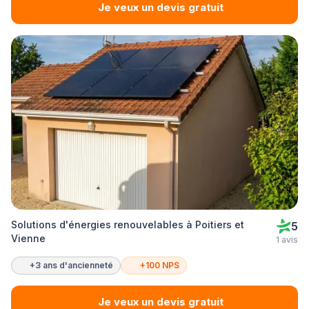
Je veux un devis gratuit
Solutions d'énergies renouvelables à Poitiers et
5
Vienne
1 avis
+3 ans d'ancienneté
+100 NPS
Je veux un devis gratuit