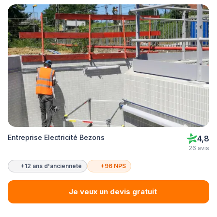
Entreprise Electricité Bezons
4,8
26 avis
+12 ans d'ancienneté
+96 NPS
Je veux un devis gratuit