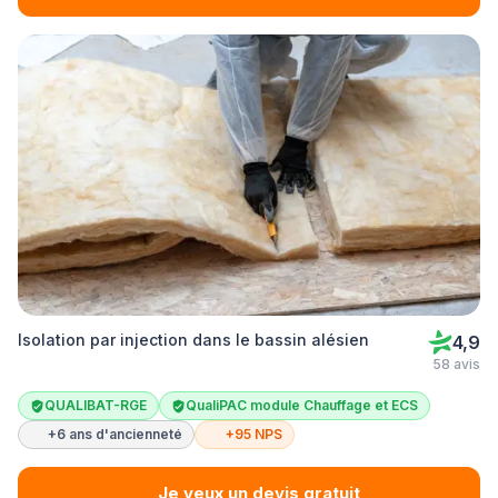
Isolation par injection dans le bassin alésien
4,9
58 avis
QUALIBAT-RGE
QualiPAC module Chauffage et ECS
+6 ans d'ancienneté
+95 NPS
Je veux un devis gratuit