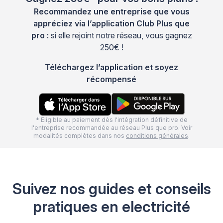
Recommandez une entreprise que vous
appréciez via l’application Club Plus que
pro :
si elle rejoint notre réseau, vous gagnez
250€ !
Téléchargez l’application et soyez
récompensé
* Eligible au paiement dès l'intégration définitive de
l'entreprise recommandée au réseau Plus que pro. Voir
modalités complètes dans nos
conditions générales
.
Suivez nos guides et conseils
pratiques en electricité