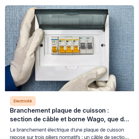
Electricité
Branchement plaque de cuisson :
section de câble et borne Wago, que dit
la norme ?
Le branchement électrique d’une plaque de cuisson
repose sur trois piliers normatifs : un câble de section