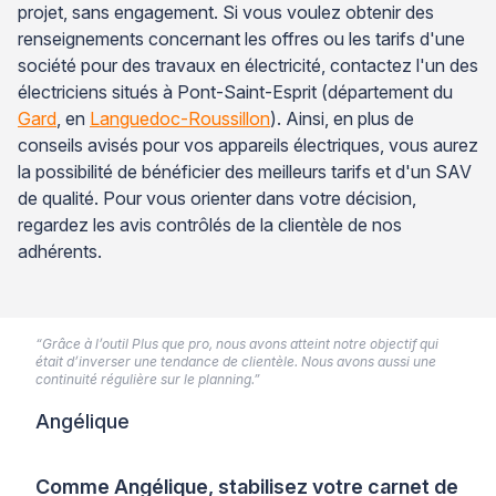
projet, sans engagement. Si vous voulez obtenir des
renseignements concernant les offres ou les tarifs d'une
société pour des travaux en électricité, contactez l'un des
électriciens situés à Pont-Saint-Esprit (département du
Gard
, en
Languedoc-Roussillon
). Ainsi, en plus de
conseils avisés pour vos appareils électriques, vous aurez
la possibilité de bénéficier des meilleurs tarifs et d'un SAV
de qualité. Pour vous orienter dans votre décision,
regardez les avis contrôlés de la clientèle de nos
adhérents.
“Grâce à l’outil Plus que pro, nous avons atteint notre objectif qui
était d’inverser une tendance de clientèle. Nous avons aussi une
continuité régulière sur le planning.”
Angélique
Comme Angélique, stabilisez votre carnet de