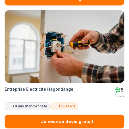
Entreprise Electricité Hagondange
5
4 avis
+0 ans d'ancienneté
+100 NPS
Je veux un devis gratuit