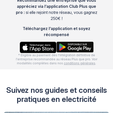
Recommandez une entreprise que vous
appréciez via l’application Club Plus que
pro :
si elle rejoint notre réseau, vous gagnez
250€ !
Téléchargez l’application et soyez
récompensé
* Eligible au paiement dès l'intégration définitive de
l'entreprise recommandée au réseau Plus que pro. Voir
modalités complètes dans nos
conditions générales
.
Suivez nos guides et conseils
pratiques en electricité