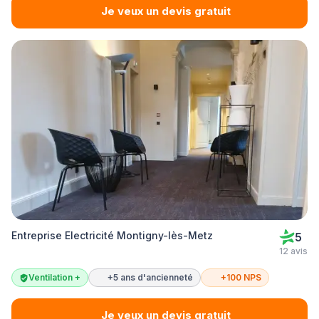
Je veux un devis gratuit
Entreprise Electricité Montigny-lès-Metz
5
12 avis
Ventilation +
+5 ans d'ancienneté
+100 NPS
Je veux un devis gratuit