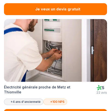
Je veux un devis gratuit
Électricité générale proche de Metz et
5
Thionville
22 avis
+4 ans d'ancienneté
+100 NPS