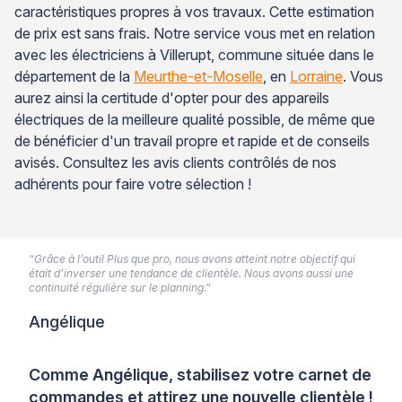
caractéristiques propres à vos travaux. Cette estimation
de prix est sans frais. Notre service vous met en relation
avec les électriciens à Villerupt, commune située dans le
département de la
Meurthe-et-Moselle
, en
Lorraine
. Vous
aurez ainsi la certitude d'opter pour des appareils
électriques de la meilleure qualité possible, de même que
de bénéficier d'un travail propre et rapide et de conseils
avisés. Consultez les avis clients contrôlés de nos
adhérents pour faire votre sélection !
“Grâce à l’outil Plus que pro, nous avons atteint notre objectif qui
était d’inverser une tendance de clientèle. Nous avons aussi une
continuité régulière sur le planning.”
Angélique
Comme Angélique, stabilisez votre carnet de
commandes et attirez une nouvelle clientèle !