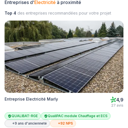
Entreprises d'
Electricité
à proximité
Top 4
des entreprises recommandées pour votre projet
Entreprise Electricité Marly
4,9
27 avis
QUALIBAT-RGE
QualiPAC module Chauffage et ECS
+9 ans d'ancienneté
+92 NPS