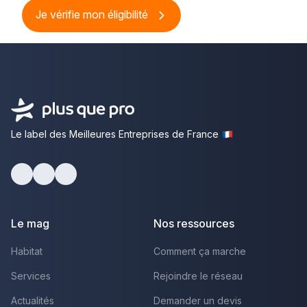
Je vérifie mon éligibilité
Le label des Meilleures Entreprises de France
Facebook
Youtube
LinkedIn
Le mag
Nos ressources
Habitat
Comment ça marche
Services
Rejoindre le réseau
Actualités
Demander un devis