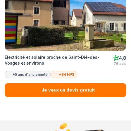
Électricité et solaire proche de Saint-Dié-des-
4,8
Vosges et environs
76 avis
+5 ans d'ancienneté
+84 NPS
Je veux un devis gratuit