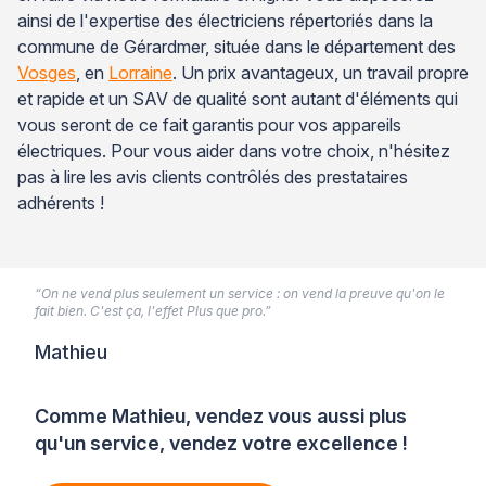
ainsi de l'expertise des électriciens répertoriés dans la
commune de Gérardmer, située dans le département des
Vosges
, en
Lorraine
. Un prix avantageux, un travail propre
et rapide et un SAV de qualité sont autant d'éléments qui
vous seront de ce fait garantis pour vos appareils
électriques. Pour vous aider dans votre choix, n'hésitez
pas à lire les avis clients contrôlés des prestataires
adhérents !
“On ne vend plus seulement un service : on vend la preuve qu'on le
fait bien. C'est ça, l'effet Plus que pro.”
Mathieu
Comme Mathieu, vendez vous aussi plus
qu'un service, vendez votre excellence !