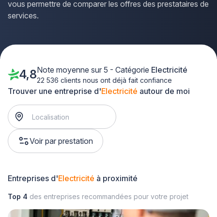
vous permettre de comparer les offres des prestataires de
services.
Note moyenne sur 5 - Catégorie
Electricité
4,8
22 536 clients nous ont déjà fait confiance
Trouver une entreprise d'
Electricité
autour de moi
Voir par prestation
Entreprises d'
Electricité
à proximité
Top 4
des entreprises recommandées pour votre projet