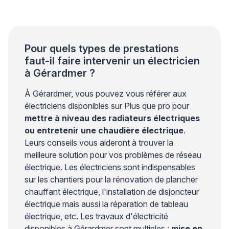
tranquillité d’esprit, il est impératif de comprendre
précisément quand une intervention personnelle reste
envisageable et à quel moment […]
Pour quels types de prestations
faut-il faire intervenir un électricien
à Gérardmer ?
À Gérardmer, vous pouvez vous référer aux
électriciens disponibles sur Plus que pro pour
mettre à niveau des radiateurs électriques
ou entretenir une chaudière électrique
.
Leurs conseils vous aideront à trouver la
meilleure solution pour vos problèmes de réseau
électrique. Les électriciens sont indispensables
sur les chantiers pour la rénovation de plancher
chauffant électrique, l'installation de disjoncteur
électrique mais aussi la réparation de tableau
électrique, etc. Les travaux d'électricité
disponibles à Gérardmer sont multiples :
mise en