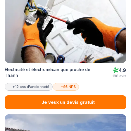
Électricité et électromécanique proche de
4,9
Thann
188 avis
+12 ans d'ancienneté
+95 NPS
Je veux un devis gratuit