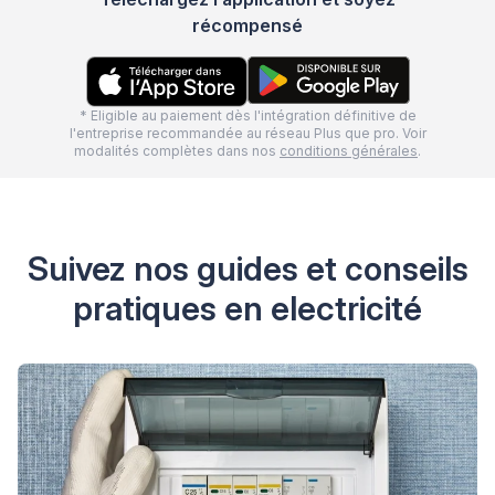
récompensé
* Eligible au paiement dès l'intégration définitive de
l'entreprise recommandée au réseau Plus que pro. Voir
modalités complètes dans nos
conditions générales
.
Suivez nos guides et conseils
pratiques en electricité