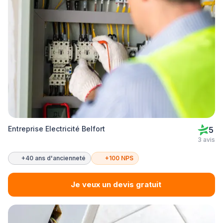
Entreprise Electricité Belfort
5
3 avis
+40 ans d'ancienneté
+100 NPS
Je veux un devis gratuit