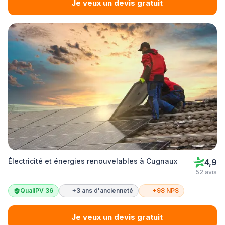
Je veux un devis gratuit
Électricité et énergies renouvelables à Cugnaux
4,9
52 avis
QualiPV 36
+3 ans d'ancienneté
+98 NPS
Je veux un devis gratuit