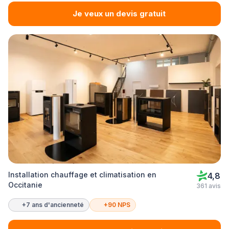
Je veux un devis gratuit
Installation chauffage et climatisation en
4,8
Occitanie
361 avis
+7 ans d'ancienneté
+90 NPS