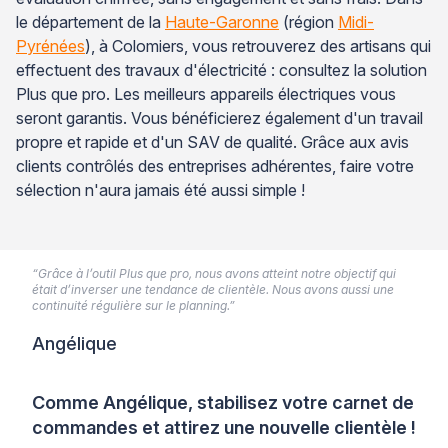
le département de la
Haute-Garonne
(région
Midi-
Pyrénées
), à Colomiers, vous retrouverez des artisans qui
effectuent des travaux d'électricité : consultez la solution
Plus que pro. Les meilleurs appareils électriques vous
seront garantis. Vous bénéficierez également d'un travail
propre et rapide et d'un SAV de qualité. Grâce aux avis
clients contrôlés des entreprises adhérentes, faire votre
sélection n'aura jamais été aussi simple !
“Grâce à l’outil Plus que pro, nous avons atteint notre objectif qui
était d’inverser une tendance de clientèle. Nous avons aussi une
continuité régulière sur le planning.”
Angélique
Comme Angélique, stabilisez votre carnet de
commandes et attirez une nouvelle clientèle !