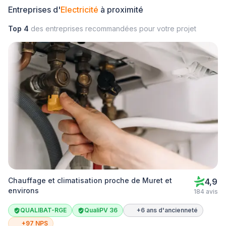
Entreprises d'
Electricité
à proximité
Top 4
des entreprises recommandées pour votre projet
Chauffage et climatisation proche de Muret et
4,9
environs
184 avis
QUALIBAT-RGE
QualiPV 36
+6 ans d'ancienneté
+97 NPS