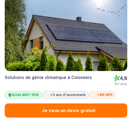
Solutions de génie climatique à Colomiers
4,8
101 avis
QUALIBAT-RGE
+3 ans d'ancienneté
+89 NPS
Je veux un devis gratuit