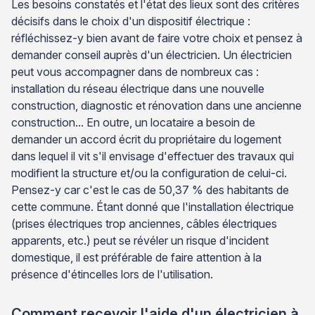
Les besoins constatés et l'état des lieux sont des critères
décisifs dans le choix d'un dispositif électrique :
réfléchissez-y bien avant de faire votre choix et pensez à
demander conseil auprès d'un électricien. Un électricien
peut vous accompagner dans de nombreux cas :
installation du réseau électrique dans une nouvelle
construction, diagnostic et rénovation dans une ancienne
construction... En outre, un locataire a besoin de
demander un accord écrit du propriétaire du logement
dans lequel il vit s'il envisage d'effectuer des travaux qui
modifient la structure et/ou la configuration de celui-ci.
Pensez-y car c'est le cas de 50,37 % des habitants de
cette commune. Étant donné que l'installation électrique
(prises électriques trop anciennes, câbles électriques
apparents, etc.) peut se révéler un risque d'incident
domestique, il est préférable de faire attention à la
présence d'étincelles lors de l'utilisation.
Comment recevoir l'aide d'un électricien à