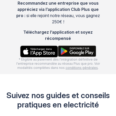
Recommandez une entreprise que vous
appréciez via l’application Club Plus que
pro :
si elle rejoint notre réseau, vous gagnez
250€ !
Téléchargez l’application et soyez
récompensé
* Eligible au paiement dès l'intégration définitive de
l'entreprise recommandée au réseau Plus que pro. Voir
modalités complètes dans nos
conditions générales
.
Suivez nos guides et conseils
pratiques en electricité