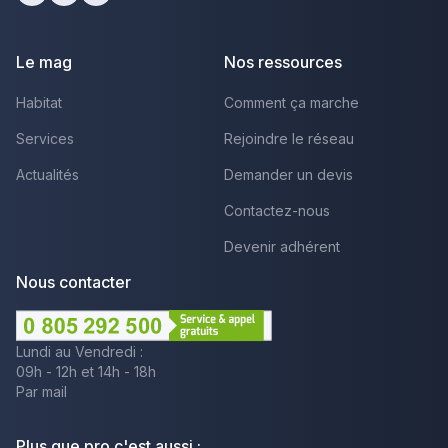
Facebook
Youtube
LinkedIn
Le mag
Nos ressources
Habitat
Comment ça marche
Services
Rejoindre le réseau
Actualités
Demander un devis
Contactez-nous
Devenir adhérent
Nous contacter
Lundi au Vendredi :
09h - 12h et 14h - 18h
Par mail
Plus que pro c'est aussi :