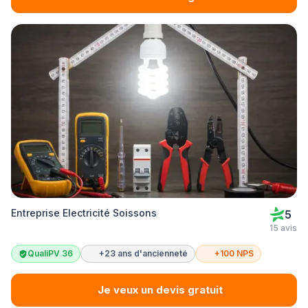
Entreprise Electricité Soissons
5
15 avis
QualiPV 36
+23 ans d'ancienneté
+100 NPS
Je veux un devis gratuit