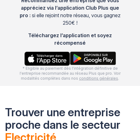
Recommandez une entreprise que vous
appréciez via l’application Club Plus que
pro :
si elle rejoint notre réseau, vous gagnez
250€ !
Téléchargez l’application et soyez
récompensé
* Eligible au paiement dès l'intégration définitive de
l'entreprise recommandée au réseau Plus que pro. Voir
modalités complètes dans nos
conditions générales
.
Trouver une entreprise
proche dans le secteur
Electricité