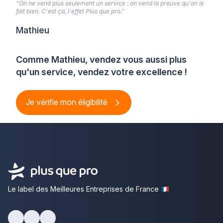
“On ne vend plus seulement un service : on vend la preuve qu'on le
fait bien. C'est ça, l'effet Plus que pro.”
Mathieu
Comme Mathieu, vendez vous aussi plus
qu'un service, vendez votre excellence !
Je vérifie mon éligibilité
Le label des Meilleures Entreprises de France