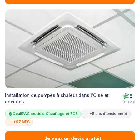
Installation de pompes à chaleur dans l'Oise et
5
environs
31 avis
QualiPAC module Chauffage et ECS
+5 ans d'ancienneté
+97 NPS
Je veux un devis gratuit