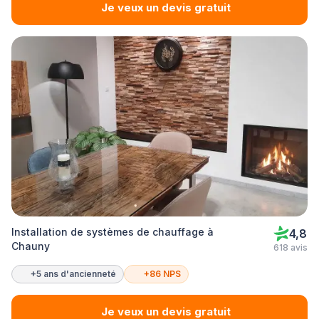
Je veux un devis gratuit
Installation de systèmes de chauffage à
4,8
Chauny
618 avis
+5 ans d'ancienneté
+86 NPS
Je veux un devis gratuit