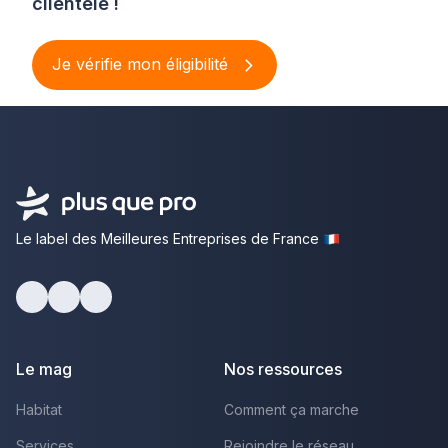
clientèle !
Je vérifie mon éligibilité
Le label des Meilleures Entreprises de France
Facebook
Youtube
LinkedIn
Le mag
Nos ressources
Habitat
Comment ça marche
Services
Rejoindre le réseau