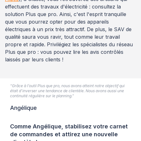
effectuent des travaux d'électricité : consultez la
solution Plus que pro. Ainsi, c'est l'esprit tranquille
que vous pourrez opter pour des appareils
électriques à un prix très attractif. De plus, le SAV de
qualité saura vous ravir, tout comme leur travail
propre et rapide. Privilégiez les spécialistes du réseau
Plus que pro : vous pouvez lire les avis contrôlés
laissés par leurs clients !
“Grâce à l’outil Plus que pro, nous avons atteint notre objectif qui
était d’inverser une tendance de clientèle. Nous avons aussi une
continuité régulière sur le planning.”
Angélique
Comme Angélique, stabilisez votre carnet
de commandes et attirez une nouvelle