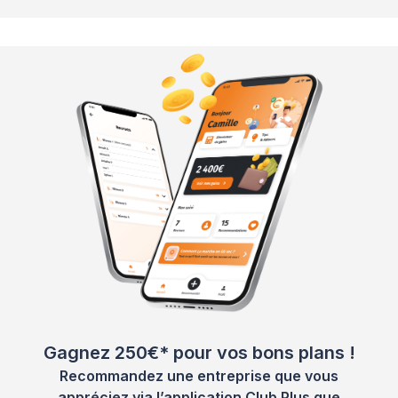
Gagnez 250€* pour vos bons plans !
Recommandez une entreprise que vous
appréciez via l’application Club Plus que