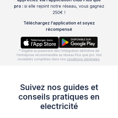
pro :
si elle rejoint notre réseau, vous gagnez
250€ !
Téléchargez l’application et soyez
récompensé
* Eligible au paiement dès l'intégration définitive de
l'entreprise recommandée au réseau Plus que pro. Voir
modalités complètes dans nos
conditions générales
.
Suivez nos guides et
conseils pratiques en
electricité