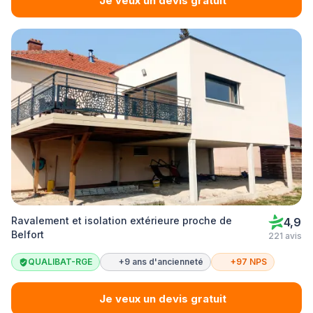
Je veux un devis gratuit
Ravalement et isolation extérieure proche de
4,9
Belfort
221 avis
QUALIBAT-RGE
+9 ans d'ancienneté
+97 NPS
Je veux un devis gratuit