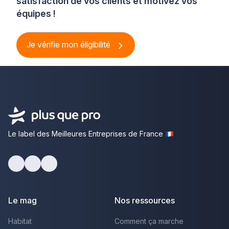
satisfaction de vos clients et motivez vos
équipes !
Je vérifie mon éligibilité
Le label des Meilleures Entreprises de France
Facebook
Youtube
LinkedIn
Le mag
Nos ressources
Habitat
Comment ça marche