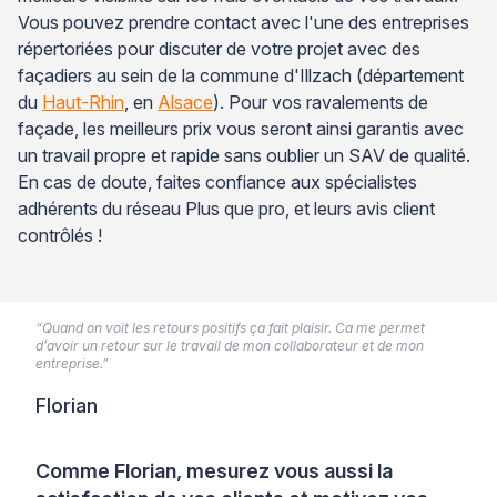
Vous pouvez prendre contact avec l'une des entreprises
répertoriées pour discuter de votre projet avec des
façadiers au sein de la commune d'Illzach (département
du
Haut-Rhin
, en
Alsace
). Pour vos ravalements de
façade, les meilleurs prix vous seront ainsi garantis avec
un travail propre et rapide sans oublier un SAV de qualité.
En cas de doute, faites confiance aux spécialistes
adhérents du réseau Plus que pro, et leurs avis client
contrôlés !
“Quand on voit les retours positifs ça fait plaisir. Ca me permet
d’avoir un retour sur le travail de mon collaborateur et de mon
entreprise.”
Florian
Comme Florian, mesurez vous aussi la