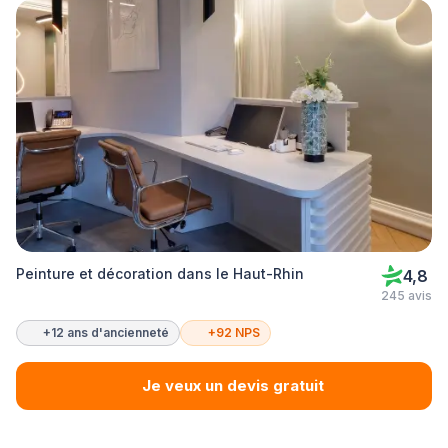
Peinture et décoration dans le Haut-Rhin
4,8
245 avis
+12 ans d'ancienneté
+92 NPS
Je veux un devis gratuit