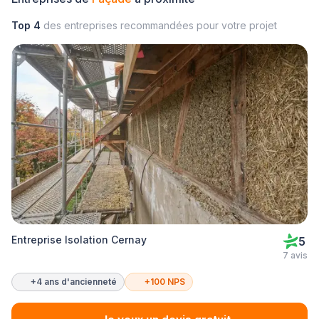
Top 4
des entreprises recommandées pour votre projet
Entreprise Isolation Cernay
5
7 avis
+4 ans d'ancienneté
+100 NPS