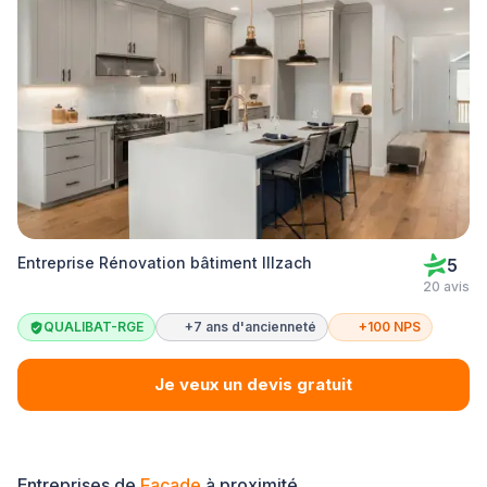
Entreprise Rénovation bâtiment Illzach
5
20 avis
QUALIBAT-RGE
+7 ans d'ancienneté
+100 NPS
Je veux un devis gratuit
Entreprises de
Façade
à proximité