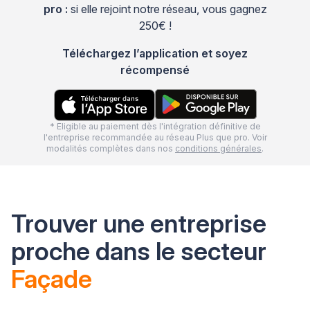
pro :
si elle rejoint notre réseau, vous gagnez
250€ !
Téléchargez l’application et soyez
récompensé
* Eligible au paiement dès l'intégration définitive de
l'entreprise recommandée au réseau Plus que pro. Voir
modalités complètes dans nos
conditions générales
.
Trouver une entreprise
proche dans le secteur
Façade