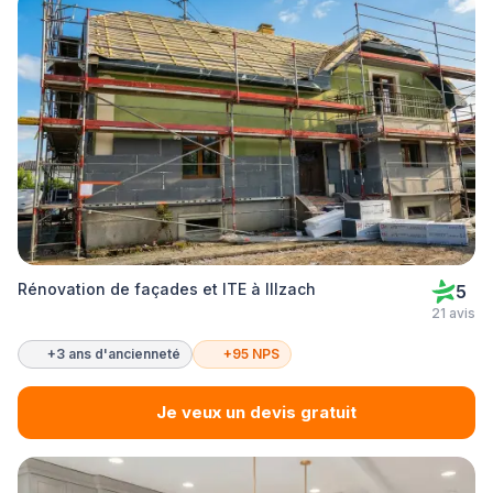
Rénovation de façades et ITE à Illzach
5
21 avis
+3 ans d'ancienneté
+95 NPS
Je veux un devis gratuit