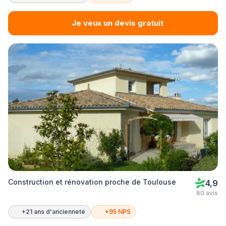
Je veux un devis gratuit
Construction et rénovation proche de Toulouse
4,9
60 avis
+21 ans d'ancienneté
+95 NPS