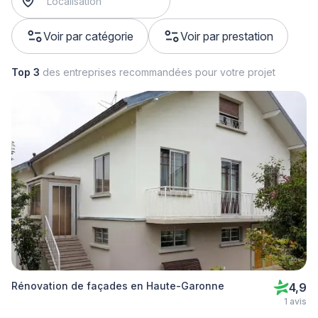
Voir par catégorie
Voir par prestation
Top 3
des entreprises recommandées pour votre projet
Rénovation de façades en Haute-Garonne
4,9
1 avis