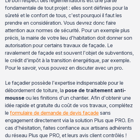
Le bon respect des réglementations est une partie
fondamentale de tout projet : elles sont définies pour la
sûreté et le confort de tous, c'est pourquoi il faut les
prendre en considération. Vous devrez donc faire
attention aux normes de sécurité. Pour un exemple plus
précis, la mairie de votre lieu d'habitation doit donner son
autorisation pour certains travaux de façade. Le
ravalement de façade est souvent l'objet de subventions,
le crédit d'impôt à la transition énergétique, par exemple.
Pour le savoir, vous pouvez en discuter avec un pro.
Le façadier possède l'expertise indispensable pour le
débordement de toiture, la
pose de traitement anti-
mousse
ou les finitions d'un chantier. Afin d'obtenir une
idée rapide et gratuite du coût de vos travaux, complétez
le
formulaire de demande de devis façade
sans
engagement directement via la solution Plus que PRO. En
cas d'hésitation, faites confiance aux artisans adhérents
du réseau Plus que PRO, et leurs avis client contrôlés !