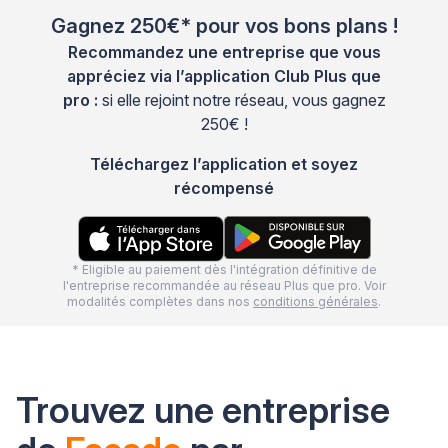
Gagnez 250€* pour vos bons plans !
Recommandez une entreprise que vous
appréciez via l’application Club Plus que
pro :
si elle rejoint notre réseau, vous gagnez
250€ !
Téléchargez l’application et soyez
récompensé
* Eligible au paiement dès l'intégration définitive de
l'entreprise recommandée au réseau Plus que pro. Voir
modalités complètes dans nos
conditions générales
.
Trouvez une entreprise