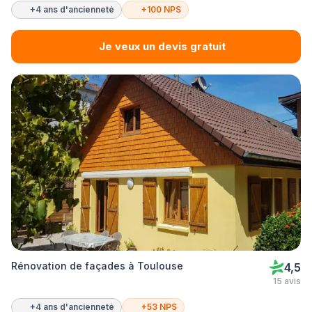
+4 ans d'ancienneté
+100 NPS
Je veux un devis gratuit
Rénovation de façades à Toulouse
4,5
15 avis
+4 ans d'ancienneté
+53 NPS