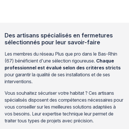
porte-fenêtre PVC endommagée représente une
alternative économique au remplacement complet,
tout en garantissant la restauration des performances
thermiques et sécuritaires de votre installation. Face
à cette situation, l’analyse précise […]
Des artisans spécialisés en fermetures
sélectionnés pour leur savoir-faire
Les membres du réseau Plus que pro dans le Bas-Rhin
(67) bénéficient d'une sélection rigoureuse.
Chaque
professionnel est évalué selon des critères stricts
pour garantir la qualité de ses installations et de ses
interventions.
Vous souhaitez sécuriser votre habitat ? Ces artisans
spécialisés disposent des compétences nécessaires pour
vous conseiller sur les meilleures solutions adaptées à
vos besoins. Leur expertise technique leur permet de
traiter tous types de projets avec précision.