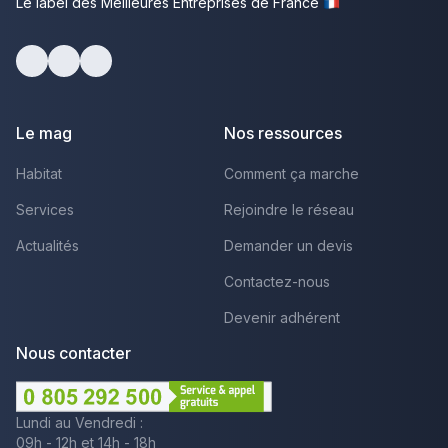
Le label des Meilleures Entreprises de France
Facebook
Youtube
LinkedIn
Le mag
Nos ressources
Habitat
Comment ça marche
Services
Rejoindre le réseau
Actualités
Demander un devis
Contactez-nous
Devenir adhérent
Nous contacter
Lundi au Vendredi :
09h - 12h et 14h - 18h