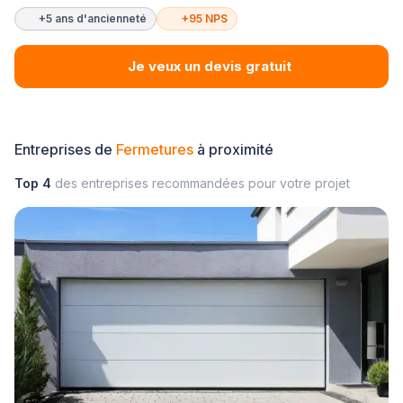
+5 ans d'ancienneté
+95 NPS
Je veux un devis gratuit
Entreprises de
Fermetures
à proximité
Top 4
des entreprises recommandées pour votre projet