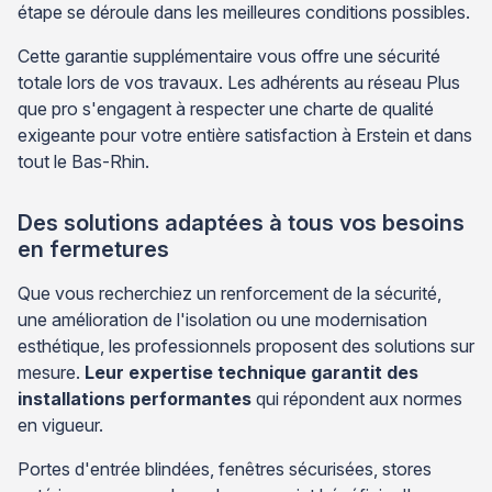
étape se déroule dans les meilleures conditions possibles.
Cette garantie supplémentaire vous offre une sécurité
totale lors de vos travaux. Les adhérents au réseau Plus
que pro s'engagent à respecter une charte de qualité
exigeante pour votre entière satisfaction à Erstein et dans
tout le Bas-Rhin.
Des solutions adaptées à tous vos besoins
en fermetures
Que vous recherchiez un renforcement de la sécurité,
une amélioration de l'isolation ou une modernisation
esthétique, les professionnels proposent des solutions sur
mesure.
Leur expertise technique garantit des
installations performantes
qui répondent aux normes
en vigueur.
Portes d'entrée blindées, fenêtres sécurisées, stores