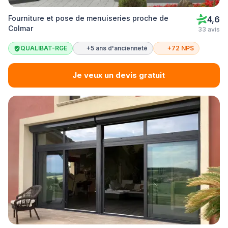
Fourniture et pose de menuiseries proche de
4,6
Colmar
33 avis
QUALIBAT-RGE
+5 ans d'ancienneté
+72 NPS
Je veux un devis gratuit