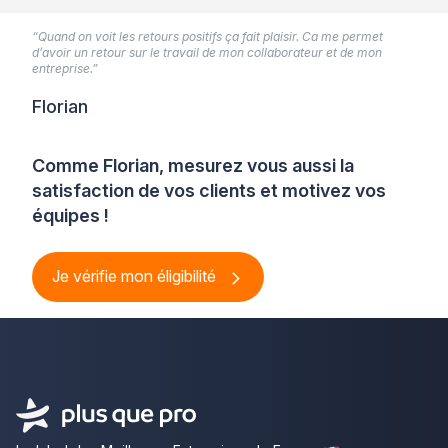
“Quand on voit les retours positifs ça fait plaisir. Ca me permet
d’avoir un retour sur le travail de mon collaborateur et de mon
entreprise.”
Florian
Comme Florian, mesurez vous aussi la
satisfaction de vos clients et motivez vos
équipes !
Je vérifie mon éligibilité