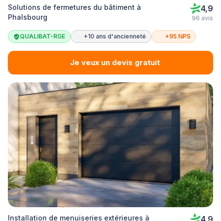
Solutions de fermetures du bâtiment à
4,9
Phalsbourg
96 avis
QUALIBAT-RGE
+10 ans d'ancienneté
+95 NPS
Je veux un devis gratuit
Installation de menuiseries extérieures à
4,9