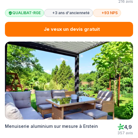
216 avis
QUALIBAT-RGE
+3 ans d'ancienneté
+93 NPS
Je veux un devis gratuit
Menuiserie aluminium sur mesure à Erstein
4,9
357 avis