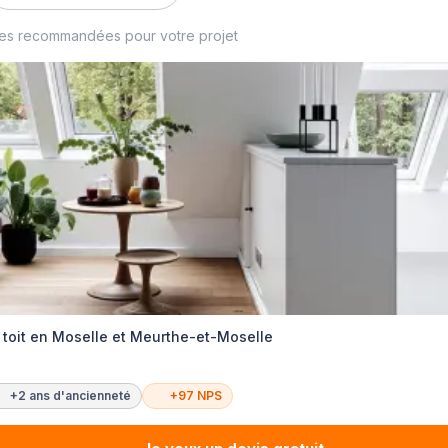
ses recommandées pour votre projet
 toit en Moselle et Meurthe-et-Moselle
+2 ans d'ancienneté
+97 NPS