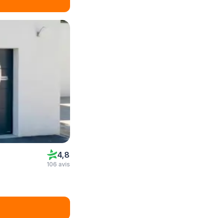
4,8
106 avis