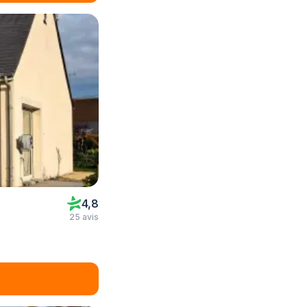
4,8
25 avis