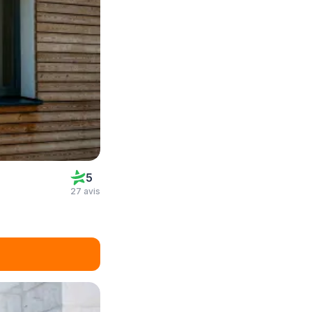
5
27 avis