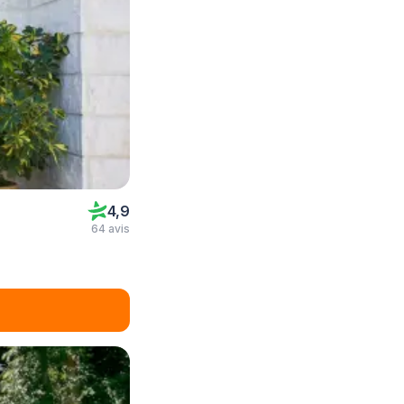
4,9
64 avis