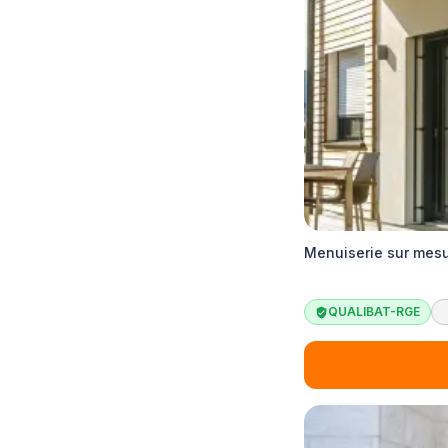
Menuiserie sur mes
QUALIBAT-RGE