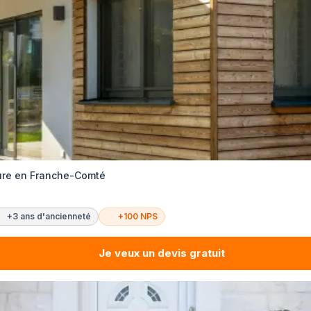
ure en Franche-Comté
+3 ans d'ancienneté
+100 NPS
Je veux un devis gratuit