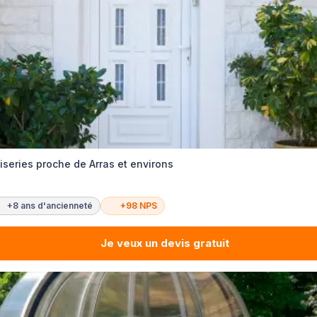
iseries proche de Arras et environs
+8 ans d'ancienneté
+98 NPS
Je veux un devis gratuit