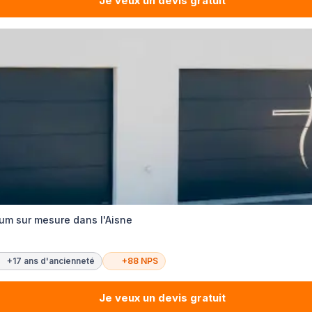
Je veux un devis gratuit
um sur mesure dans l'Aisne
+17 ans d'ancienneté
+88 NPS
Je veux un devis gratuit