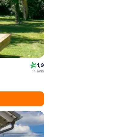
4,9
14 avis