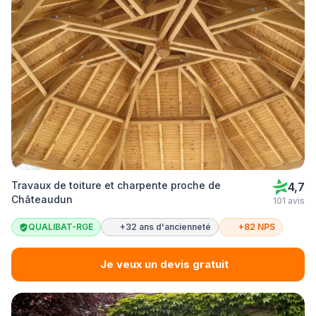
Travaux de toiture et charpente proche de
4,7
Châteaudun
101 avis
QUALIBAT-RGE
+32 ans d'ancienneté
+82 NPS
Je veux un devis gratuit