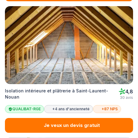
Isolation intérieure et plâtrerie à Saint-Laurent-
4,8
Nouan
30 avis
QUALIBAT-RGE
+4 ans d'ancienneté
+87 NPS
Je veux un devis gratuit