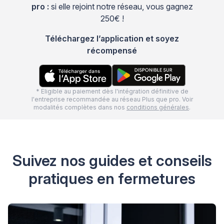
pro :
si elle rejoint notre réseau, vous gagnez
250€ !
Téléchargez l’application et soyez
récompensé
* Eligible au paiement dès l'intégration définitive de
l'entreprise recommandée au réseau Plus que pro. Voir
modalités complètes dans nos
conditions générales
.
Suivez nos guides et conseils
pratiques en fermetures