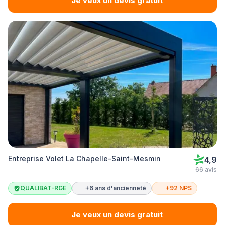
Je veux un devis gratuit
Entreprise Volet La Chapelle-Saint-Mesmin
4,9
66 avis
QUALIBAT-RGE
+6 ans d'ancienneté
+92 NPS
Je veux un devis gratuit