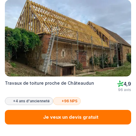
Travaux de toiture proche de Châteaudun
4,9
96 avis
+4 ans d'ancienneté
+96 NPS
Je veux un devis gratuit