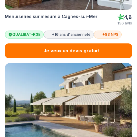
Menuiseries sur mesure à Cagnes-sur-Mer
4,8
156 avis
QUALIBAT-RGE
+16 ans d'ancienneté
+83 NPS
Je veux un devis gratuit