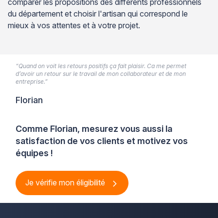
comparer les propositions des différents professionnels
du département et choisir l'artisan qui correspond le
mieux à vos attentes et à votre projet.
“Quand on voit les retours positifs ça fait plaisir. Ca me permet
d’avoir un retour sur le travail de mon collaborateur et de mon
entreprise.”
Florian
Comme Florian, mesurez vous aussi la
satisfaction de vos clients et motivez vos
équipes !
Je vérifie mon éligibilité