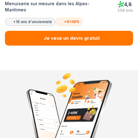
Menuiserie sur mesure dans les Alpes-
4,8
Maritimes
258 avis
+16 ans d'ancienneté
+91 NPS
Je veux un devis gratuit