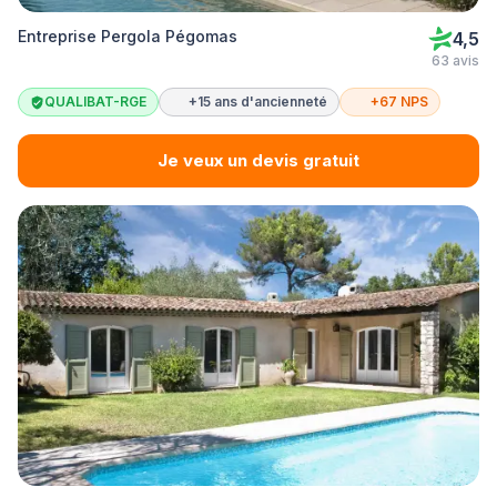
Entreprise Pergola Pégomas
4,5
63 avis
QUALIBAT-RGE
+15 ans d'ancienneté
+67 NPS
Je veux un devis gratuit