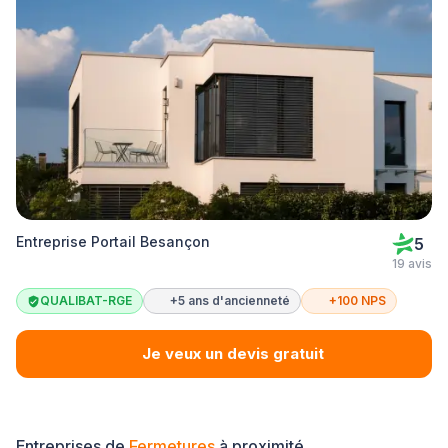
Entreprise Portail Besançon
5
19 avis
QUALIBAT-RGE
+5 ans d'ancienneté
+100 NPS
Je veux un devis gratuit
Entreprises de
Fermetures
à proximité