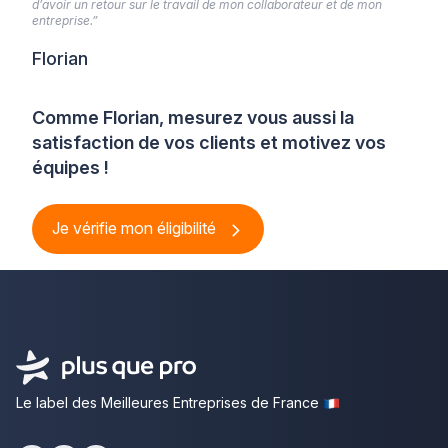
d’avoir un retour sur le travail de mon collaborateur et de mon
entreprise.”
Florian
Comme Florian, mesurez vous aussi la
satisfaction de vos clients et motivez vos
équipes !
Je vérifie mon éligibilité
Le label des Meilleures Entreprises de France