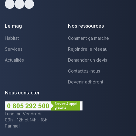
Facebook
Youtube
LinkedIn
Le mag
Nos ressources
Habitat
Comment ça marche
Services
Rejoindre le réseau
Actualités
Demander un devis
Contactez-nous
Devenir adhérent
Nous contacter
Lundi au Vendredi :
09h - 12h et 14h - 18h
Par mail