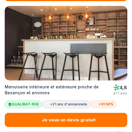
Menuiserie intérieure et extérieure proche de
4,8
Besançon et environs
471 avis
QUALIBAT-RGE
+21 ans d'ancienneté
+91 NPS
Je veux un devis gratuit