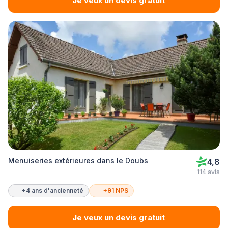
Je veux un devis gratuit
Menuiseries extérieures dans le Doubs
4,8
114 avis
+4 ans d'ancienneté
+91 NPS
Je veux un devis gratuit