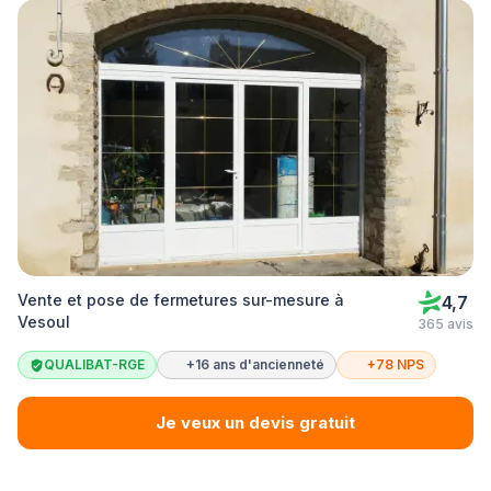
Vente et pose de fermetures sur-mesure à
4,7
Vesoul
365 avis
QUALIBAT-RGE
+16 ans d'ancienneté
+78 NPS
Je veux un devis gratuit