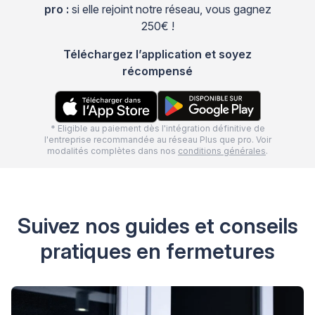
pro :
si elle rejoint notre réseau, vous gagnez
250€ !
Téléchargez l’application et soyez
récompensé
* Eligible au paiement dès l'intégration définitive de
l'entreprise recommandée au réseau Plus que pro. Voir
modalités complètes dans nos
conditions générales
.
Suivez nos guides et conseils
pratiques en fermetures