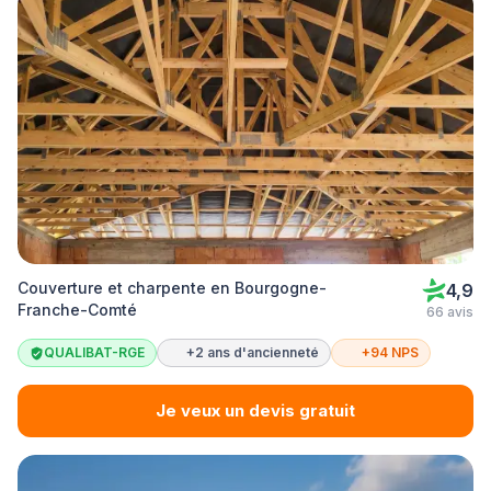
Couverture et charpente en Bourgogne-
4,9
Franche-Comté
66 avis
QUALIBAT-RGE
+2 ans d'ancienneté
+94 NPS
Je veux un devis gratuit