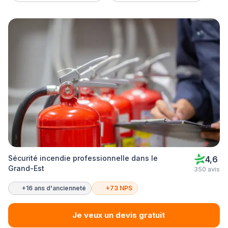
Sécurité incendie professionnelle dans le
4,6
Grand-Est
350 avis
+16 ans d'ancienneté
+73 NPS
Je veux un devis gratuit