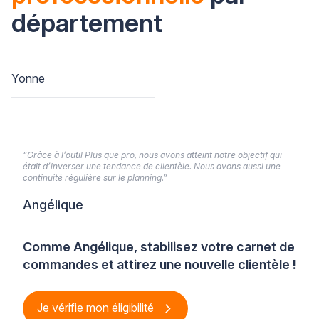
département
Yonne
“Grâce à l’outil Plus que pro, nous avons atteint notre objectif qui
était d’inverser une tendance de clientèle. Nous avons aussi une
continuité régulière sur le planning.”
Angélique
Comme Angélique, stabilisez votre carnet de
commandes et attirez une nouvelle clientèle !
Je vérifie mon éligibilité