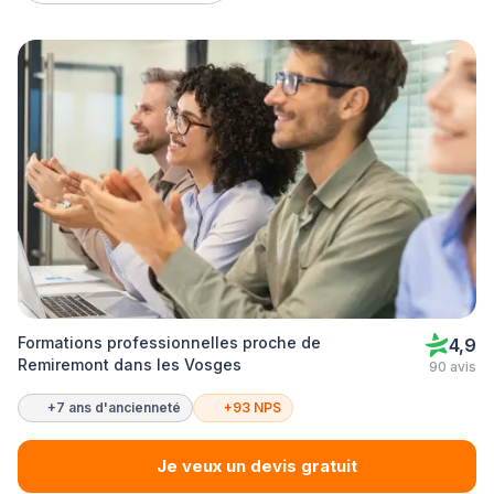
Formations professionnelles proche de
4,9
Remiremont dans les Vosges
90 avis
+7 ans d'ancienneté
+93 NPS
Je veux un devis gratuit