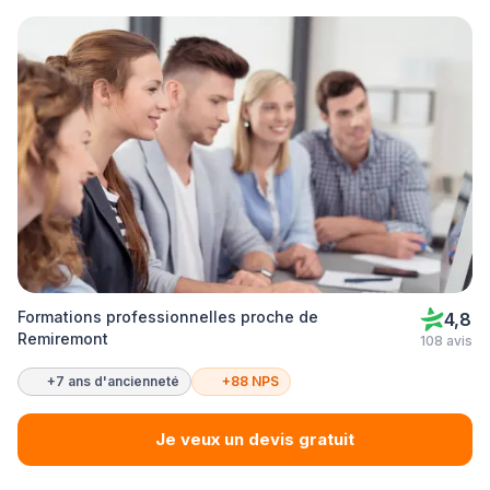
Formations professionnelles proche de
4,8
Remiremont
108 avis
+7 ans d'ancienneté
+88 NPS
Je veux un devis gratuit