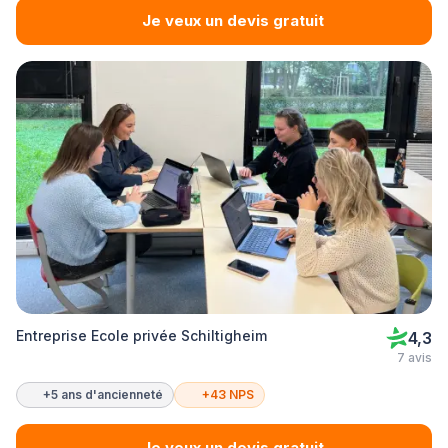
Je veux un devis gratuit
Entreprise Ecole privée Schiltigheim
4,3
7 avis
+5 ans d'ancienneté
+43 NPS
Je veux un devis gratuit