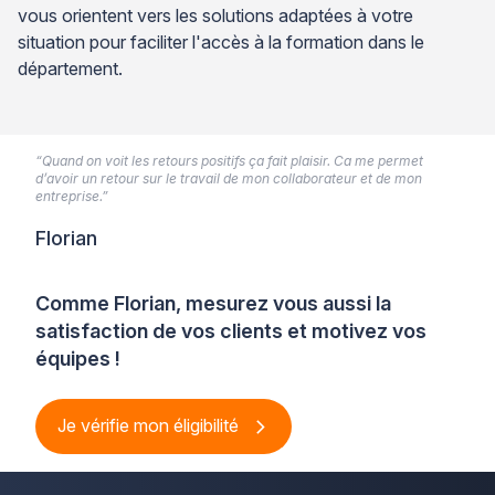
vous orientent vers les solutions adaptées à votre
situation pour faciliter l'accès à la formation dans le
département.
“Quand on voit les retours positifs ça fait plaisir. Ca me permet
d’avoir un retour sur le travail de mon collaborateur et de mon
entreprise.”
Florian
Comme Florian, mesurez vous aussi la
satisfaction de vos clients et motivez vos
équipes !
Je vérifie mon éligibilité