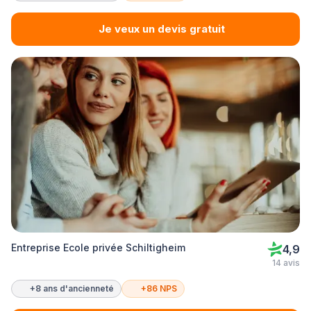
Je veux un devis gratuit
Entreprise Ecole privée Schiltigheim
4,9
14 avis
+8 ans d'ancienneté
+86 NPS