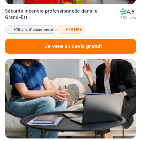
Sécurité incendie professionnelle dans le
4,6
Grand-Est
350 avis
+16 ans d'ancienneté
+73 NPS
Je veux un devis gratuit