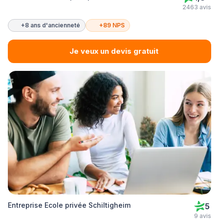
2463 avis
+8 ans d'ancienneté
+89 NPS
Je veux un devis gratuit
Entreprise Ecole privée Schiltigheim
5
9 avis