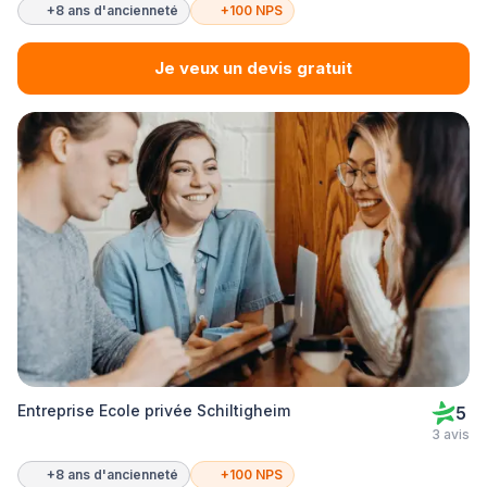
+8 ans d'ancienneté
+100 NPS
Je veux un devis gratuit
Entreprise Ecole privée Schiltigheim
5
3 avis
+8 ans d'ancienneté
+100 NPS