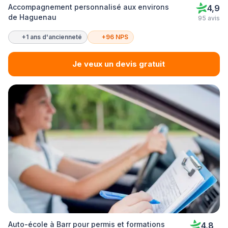
Accompagnement personnalisé aux environs
4,9
de Haguenau
95 avis
+1 ans d'ancienneté
+96 NPS
Je veux un devis gratuit
Auto-école à Barr pour permis et formations
4,8