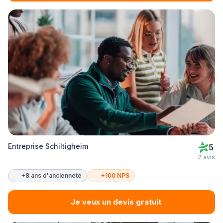
Entreprise Schiltigheim
5
2 avis
+8 ans d'ancienneté
+100 NPS
Je veux un devis gratuit