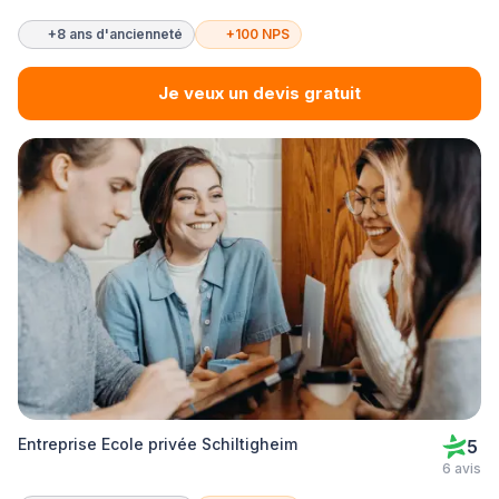
+8 ans d'ancienneté
+100 NPS
Je veux un devis gratuit
Entreprise Ecole privée Schiltigheim
5
6 avis