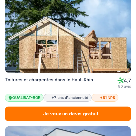
Toitures et charpentes dans le Haut-Rhin
4,7
90 avis
QUALIBAT-RGE
+7 ans d'ancienneté
+81 NPS
Je veux un devis gratuit