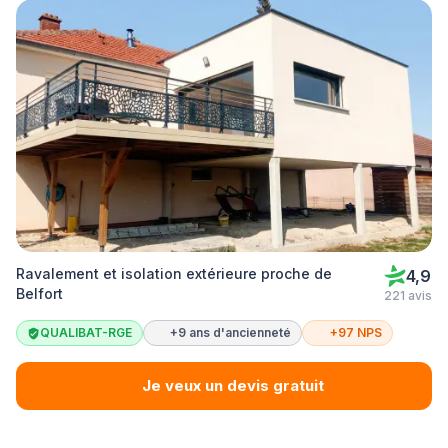
Ravalement et isolation extérieure proche de
4,9
Belfort
221 avis
QUALIBAT-RGE
+9 ans d'ancienneté
+97 NPS
Je veux un devis gratuit