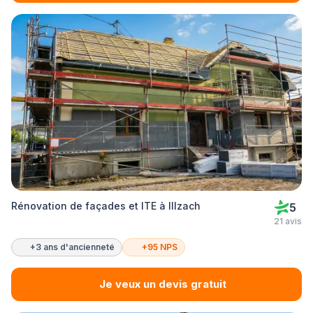
Rénovation de façades et ITE à Illzach
5
21 avis
+3 ans d'ancienneté
+95 NPS
Je veux un devis gratuit