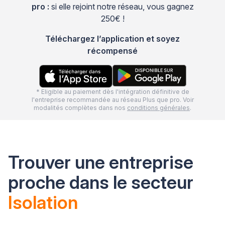
pro :
si elle rejoint notre réseau, vous gagnez
250€ !
Téléchargez l’application et soyez
récompensé
* Eligible au paiement dès l'intégration définitive de
l'entreprise recommandée au réseau Plus que pro. Voir
modalités complètes dans nos
conditions générales
.
Trouver une entreprise
proche dans le secteur
Isolation