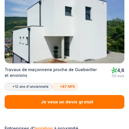
Travaux de maçonnerie proche de Guebwiller
4,8
et environs
112 avis
+12 ans d'ancienneté
+87 NPS
Je veux un devis gratuit
Entreprises d'
Isolation
à proximité