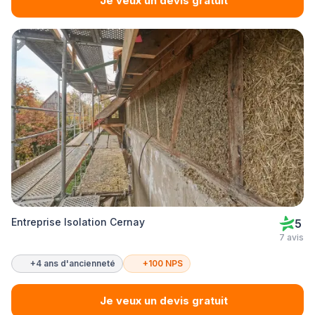
Je veux un devis gratuit
Entreprise Isolation Cernay
5
7 avis
+4 ans d'ancienneté
+100 NPS
Je veux un devis gratuit