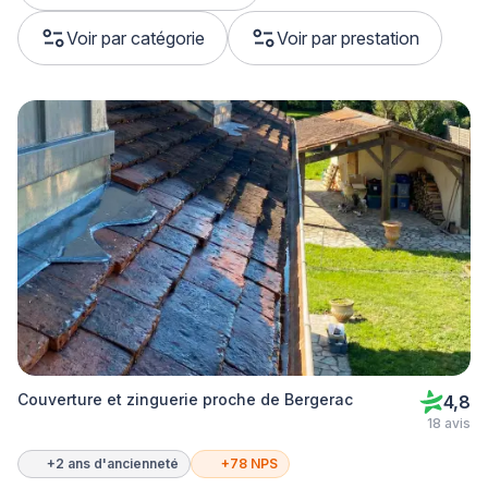
Voir par catégorie
Voir par prestation
Couverture et zinguerie proche de Bergerac
4,8
18 avis
+2 ans d'ancienneté
+78 NPS