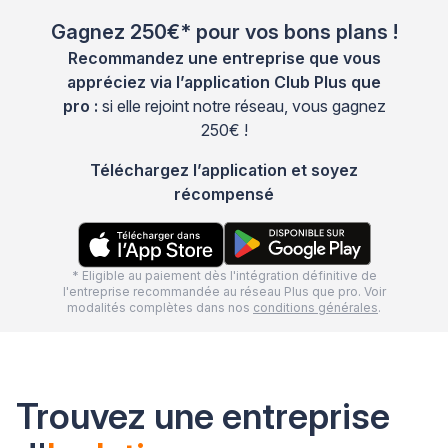
Gagnez 250€* pour vos bons plans !
Recommandez une entreprise que vous
appréciez via l’application Club Plus que
pro :
si elle rejoint notre réseau, vous gagnez
250€ !
Téléchargez l’application et soyez
récompensé
* Eligible au paiement dès l'intégration définitive de
l'entreprise recommandée au réseau Plus que pro. Voir
modalités complètes dans nos
conditions générales
.
Trouvez une entreprise