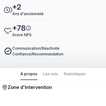
+2
Ans d'ancienneté
+78
Score NPS
Communication/Réactivité
Confiance/Recommandation
À propos
Les avis
Statistiques
Zone d'intervention