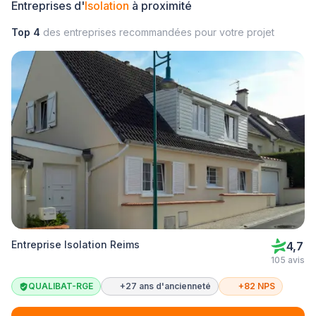
Entreprises d'
Isolation
à proximité
Top 4
des entreprises recommandées pour votre projet
Entreprise Isolation Reims
4,7
105 avis
QUALIBAT-RGE
+27 ans d'ancienneté
+82 NPS