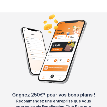
Gagnez 250€* pour vos bons plans !
Recommandez une entreprise que vous
appréciez via l’application Club Plus que