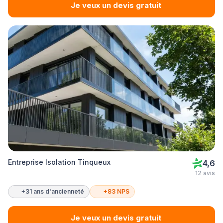
Je veux un devis gratuit
Entreprise Isolation Tinqueux
4,6
12 avis
+31 ans d'ancienneté
+83 NPS
Je veux un devis gratuit