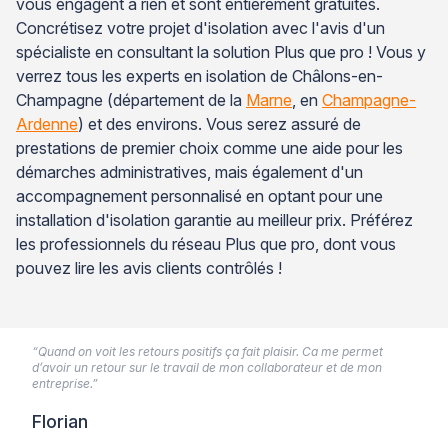
vous engagent à rien et sont entièrement gratuites.
Concrétisez votre projet d'isolation avec l'avis d'un
spécialiste en consultant la solution Plus que pro ! Vous y
verrez tous les experts en isolation de Châlons-en-
Champagne (département de la
Marne
, en
Champagne-
Ardenne
) et des environs. Vous serez assuré de
prestations de premier choix comme une aide pour les
démarches administratives, mais également d'un
accompagnement personnalisé en optant pour une
installation d'isolation garantie au meilleur prix. Préférez
les professionnels du réseau Plus que pro, dont vous
pouvez lire les avis clients contrôlés !
“Quand on voit les retours positifs ça fait plaisir. Ca me permet
d’avoir un retour sur le travail de mon collaborateur et de mon
entreprise.”
Florian