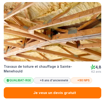
Travaux de toiture et chauffage à Sainte-
4,8
Menehould
62 avis
QUALIBAT-RGE
+6 ans d'ancienneté
+90 NPS
Je veux un devis gratuit