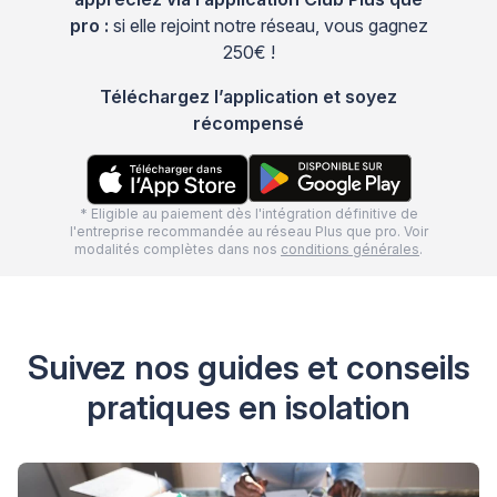
pro :
si elle rejoint notre réseau, vous gagnez
250€ !
Téléchargez l’application et soyez
récompensé
* Eligible au paiement dès l'intégration définitive de
l'entreprise recommandée au réseau Plus que pro. Voir
modalités complètes dans nos
conditions générales
.
Suivez nos guides et conseils
pratiques en isolation