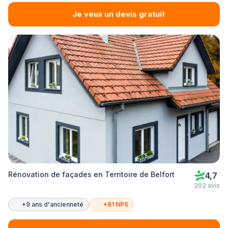
Je veux un devis gratuit
Rénovation de façades en Territoire de Belfort
4,7
202 avis
+9 ans d'ancienneté
+81 NPS