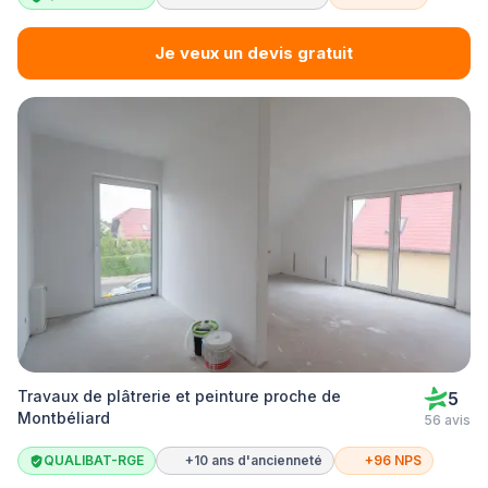
Je veux un devis gratuit
Travaux de plâtrerie et peinture proche de
5
Montbéliard
56 avis
QUALIBAT-RGE
+10 ans d'ancienneté
+96 NPS