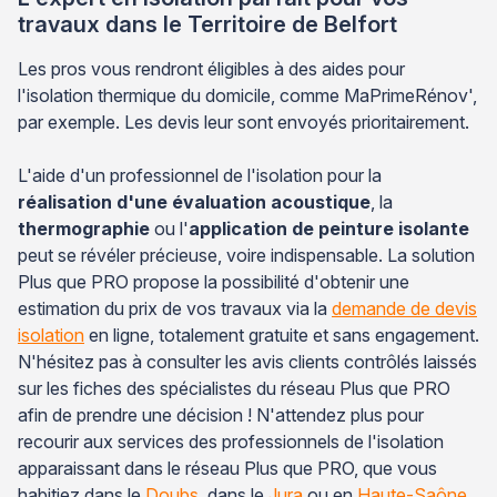
travaux dans le Territoire de Belfort
Les pros vous rendront éligibles à des aides pour
l'isolation thermique du domicile, comme MaPrimeRénov',
par exemple. Les devis leur sont envoyés prioritairement.
L'aide d'un professionnel de l'isolation pour la
réalisation d'une évaluation acoustique
, la
thermographie
ou l'
application de peinture isolante
peut se révéler précieuse, voire indispensable. La solution
Plus que PRO propose la possibilité d'obtenir une
estimation du prix de vos travaux via la
demande de devis
isolation
en ligne, totalement gratuite et sans engagement.
N'hésitez pas à consulter les avis clients contrôlés laissés
sur les fiches des spécialistes du réseau Plus que PRO
afin de prendre une décision ! N'attendez plus pour
recourir aux services des professionnels de l'isolation
apparaissant dans le réseau Plus que PRO, que vous
habitiez dans le
Doubs
, dans le
Jura
ou en
Haute-Saône
.