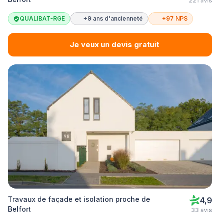
221 avis
QUALIBAT-RGE
+9 ans d'ancienneté
+97 NPS
Je veux un devis gratuit
Travaux de façade et isolation proche de
4,9
Belfort
33 avis