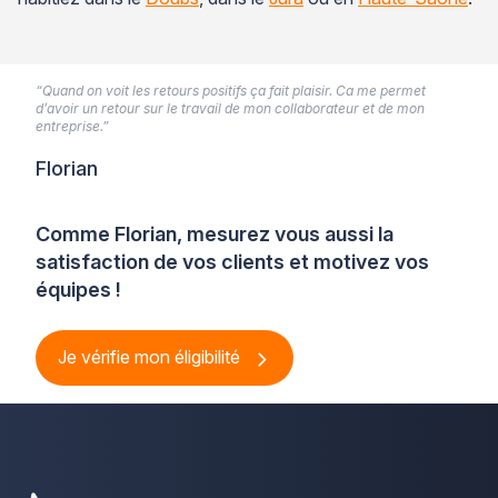
“Quand on voit les retours positifs ça fait plaisir. Ca me permet
d’avoir un retour sur le travail de mon collaborateur et de mon
entreprise.”
Florian
Comme Florian, mesurez vous aussi la
satisfaction de vos clients et motivez vos
équipes !
Je vérifie mon éligibilité