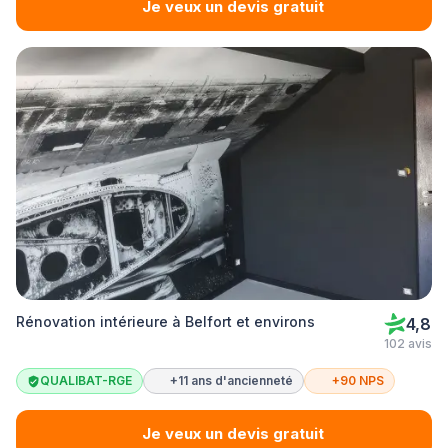
Je veux un devis gratuit
Rénovation intérieure à Belfort et environs
4,8
102 avis
QUALIBAT-RGE
+11 ans d'ancienneté
+90 NPS
Je veux un devis gratuit