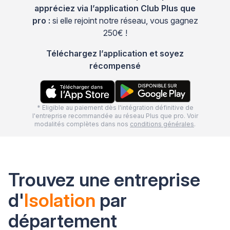
appréciez via l’application Club Plus que
pro :
si elle rejoint notre réseau, vous gagnez
250€ !
Téléchargez l’application et soyez
récompensé
* Eligible au paiement dès l'intégration définitive de
l'entreprise recommandée au réseau Plus que pro. Voir
modalités complètes dans nos
conditions générales
.
Trouvez une entreprise
d'
Isolation
par
département