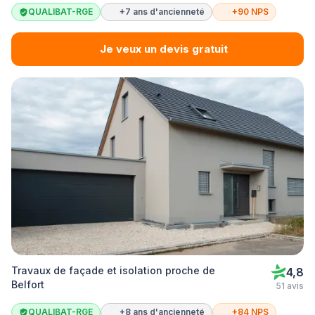
QUALIBAT-RGE
+7 ans d'ancienneté
+90 NPS
Je veux un devis gratuit
Travaux de façade et isolation proche de
4,8
Belfort
51 avis
QUALIBAT-RGE
+8 ans d'ancienneté
+84 NPS