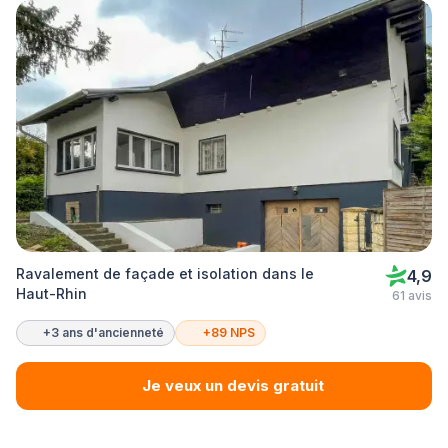
Ravalement de façade et isolation dans le
4,9
Haut-Rhin
61 avis
+3 ans d'ancienneté
+89 NPS
Je veux un devis gratuit