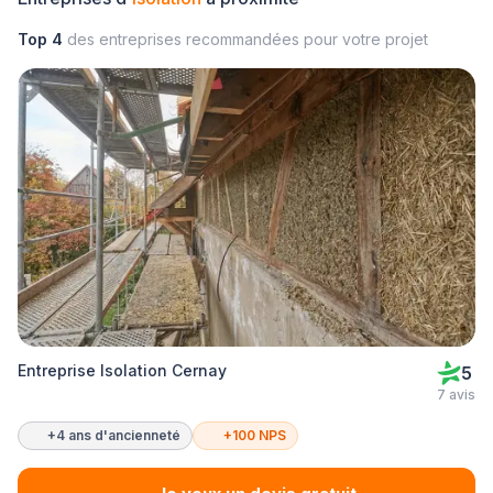
Top 4
des entreprises recommandées pour votre projet
Entreprise Isolation Cernay
5
7 avis
+4 ans d'ancienneté
+100 NPS