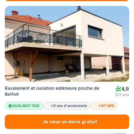
Ravalement et isolation extérieure proche de
4,9
Belfort
221 avis
QUALIBAT-RGE
+9 ans d'ancienneté
+97 NPS
Je veux un devis gratuit