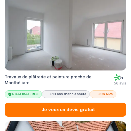
Travaux de plâtrerie et peinture proche de
5
Montbéliard
56 avis
QUALIBAT-RGE
+10 ans d'ancienneté
+96 NPS
Je veux un devis gratuit