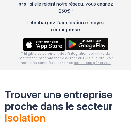
pro :
si elle rejoint notre réseau, vous gagnez
250€ !
Téléchargez l’application et soyez
récompensé
* Eligible au paiement dès l'intégration définitive de
l'entreprise recommandée au réseau Plus que pro. Voir
modalités complètes dans nos
conditions générales
.
Trouver une entreprise
proche dans le secteur
Isolation