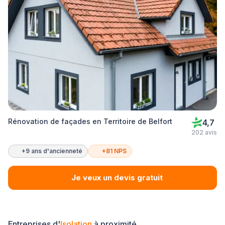
Rénovation de façades en Territoire de Belfort
4,7
202 avis
+9 ans d'ancienneté
+81 NPS
Je veux un devis gratuit
Entreprises d'
Isolation
à proximité