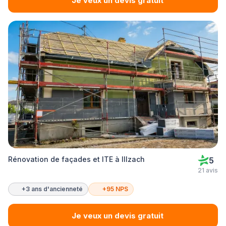
Je veux un devis gratuit
Rénovation de façades et ITE à Illzach
5
21 avis
+3 ans d'ancienneté
+95 NPS
Je veux un devis gratuit