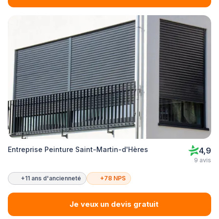
Entreprise Peinture Saint-Martin-d'Hères
4,9
9 avis
+11 ans d'ancienneté
+78 NPS
Je veux un devis gratuit