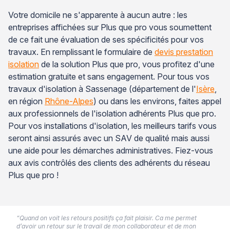
Votre domicile ne s'apparente à aucun autre : les
entreprises affichées sur Plus que pro vous soumettent
de ce fait une évaluation de ses spécificités pour vos
travaux. En remplissant le formulaire de
devis prestation
isolation
de la solution Plus que pro, vous profitez d'une
estimation gratuite et sans engagement. Pour tous vos
travaux d'isolation à Sassenage (département de l'
Isère
,
en région
Rhône-Alpes
) ou dans les environs, faites appel
aux professionnels de l'isolation adhérents Plus que pro.
Pour vos installations d'isolation, les meilleurs tarifs vous
seront ainsi assurés avec un SAV de qualité mais aussi
une aide pour les démarches administratives. Fiez-vous
aux avis contrôlés des clients des adhérents du réseau
Plus que pro !
“Quand on voit les retours positifs ça fait plaisir. Ca me permet
d’avoir un retour sur le travail de mon collaborateur et de mon