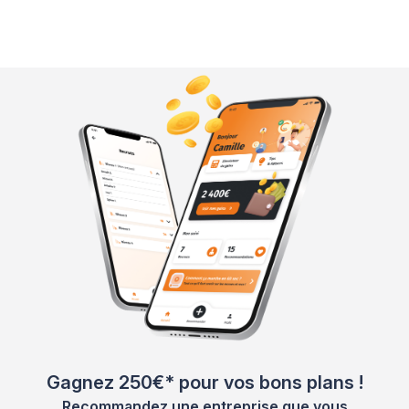
Gagnez 250€* pour vos bons plans !
Recommandez une entreprise que vous