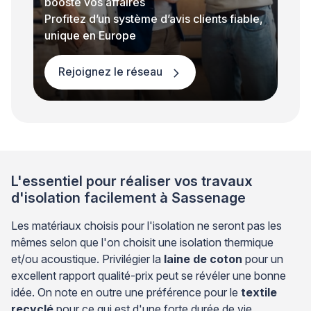
booste vos affaires
Profitez d’un système d’avis clients fiable,
unique en Europe
Rejoignez le réseau
L'essentiel pour réaliser vos travaux
d'isolation facilement à Sassenage
Les matériaux choisis pour l'isolation ne seront pas les
mêmes selon que l'on choisit une isolation thermique
et/ou acoustique. Privilégier la
laine de coton
pour un
excellent rapport qualité-prix peut se révéler une bonne
idée. On note en outre une préférence pour le
textile
recyclé
pour ce qui est d'une forte durée de vie.