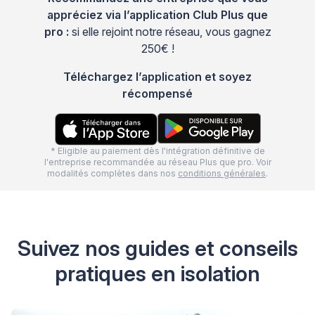
appréciez via l’application Club Plus que
pro :
si elle rejoint notre réseau, vous gagnez
250€ !
Téléchargez l’application et soyez
récompensé
* Eligible au paiement dès l'intégration définitive de
l'entreprise recommandée au réseau Plus que pro. Voir
modalités complètes dans nos
conditions générales
.
Suivez nos guides et conseils
pratiques en isolation