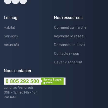
Facebook
Youtube
LinkedIn
Le mag
Nos ressources
Habitat
Comment ça marche
Services
Rejoindre le réseau
Actualités
Demander un devis
Contactez-nous
Devenir adhérent
Nous contacter
Lundi au Vendredi :
09h - 12h et 14h - 18h
Par mail