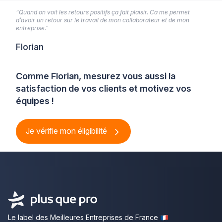
“Quand on voit les retours positifs ça fait plaisir. Ca me permet
d’avoir un retour sur le travail de mon collaborateur et de mon
entreprise.”
Florian
Comme Florian, mesurez vous aussi la
satisfaction de vos clients et motivez vos
équipes !
Je vérifie mon éligibilité
Le label des Meilleures Entreprises de France