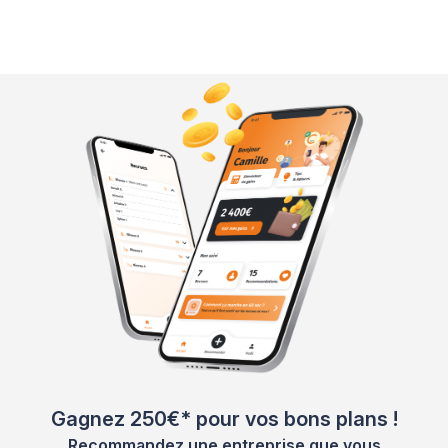
Gagnez 250€* pour vos bons plans !
Recommandez une entreprise que vous