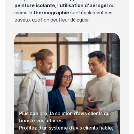
peinture isolante
, l'
utilisation d'aérogel
ou
même la
thermographie
sont également des
travaux que l'on peut leur déléguer.
Plus que pro, la solution d’avis clients qui
booste vos affaires
Profitez d’un système d’avis clients fiable,