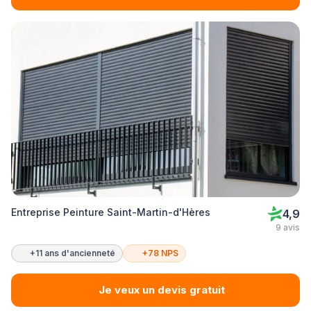
Entreprise Peinture Saint-Martin-d'Hères
4,9
9 avis
+11 ans d'ancienneté
+78 NPS
Je veux un devis gratuit