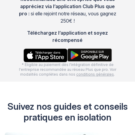
appréciez via l’application Club Plus que
pro :
si elle rejoint notre réseau, vous gagnez
250€ !
Téléchargez l’application et soyez
récompensé
* Eligible au paiement dès l'intégration définitive de
l'entreprise recommandée au réseau Plus que pro. Voir
modalités complètes dans nos
conditions générales
.
Suivez nos guides et conseils
pratiques en isolation