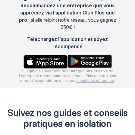
Recommandez une entreprise que vous
appréciez via l’application Club Plus que
pro :
si elle rejoint notre réseau, vous gagnez
250€ !
Téléchargez l’application et soyez
récompensé
* Eligible au paiement dès l'intégration définitive de
l'entreprise recommandée au réseau Plus que pro. Voir
modalités complètes dans nos
conditions générales
.
Suivez nos guides et conseils
pratiques en isolation