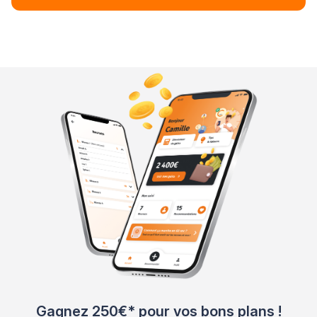
Gagnez 250€* pour vos bons plans !