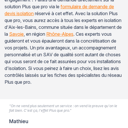
solution Plus que pro via le
formulaire de demande de
devis isolation
réservé à cet effet. Avec la solution Plus
que pro, vous aurez accès à tous les experts en isolation
d'Aix-les-Bains, commune située dans le département de
la
Savoie
, en région
Rhône-Alpes
. Ces experts vous
guideront et vous épauleront dans la concrétisation de
vos projets. Un prix avantageux, un accompagnement
personnalisé et un SAV de qualité sont autant de choses
qui vous seront de ce fait assurées pour vos installations
d'isolation. Si vous peinez à faire un choix, lisez les avis
contrôlés laissés sur les fiches des spécialistes du réseau
Plus que pro.
“On ne vend plus seulement un service : on vend la preuve qu'on le
fait bien. C'est ça, l'effet Plus que pro.”
Mathieu