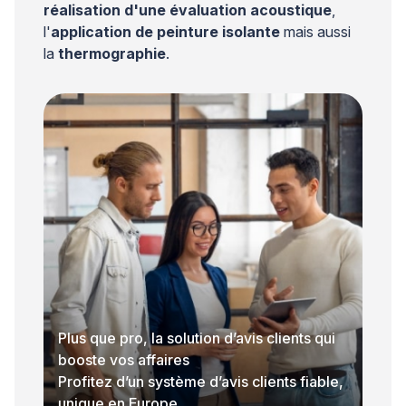
réalisation d'une évaluation acoustique
,
l'
application de peinture isolante
mais aussi
la
thermographie
.
Plus que pro, la solution d’avis clients qui
booste vos affaires
Profitez d’un système d’avis clients fiable,
unique en Europe