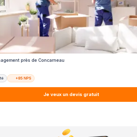
nagement près de Concarneau
té
+85 NPS
Je veux un devis gratuit