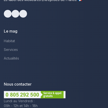
Facebook
Youtube
LinkedIn
Le mag
Habitat
Services
Actualités
Nous contacter
Lundi au Vendredi :
09h - 12h et 14h - 18h