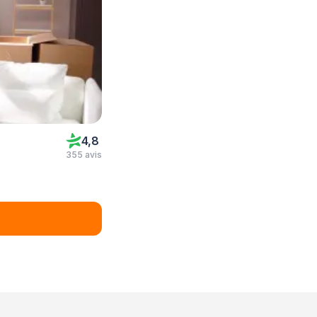
4,8
355 avis