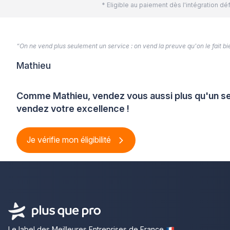
* Eligible au paiement dès l'intégration 
“On ne vend plus seulement un service : on vend la preuve qu'on le fait bien
Mathieu
Comme Mathieu, vendez vous aussi plus qu'un se
vendez votre excellence !
Je vérifie mon éligibilité
Le label des Meilleures Entreprises de France