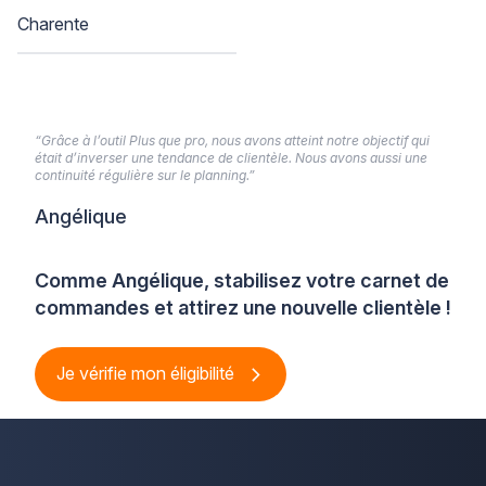
Charente
“Grâce à l’outil Plus que pro, nous avons atteint notre objectif qui
était d’inverser une tendance de clientèle. Nous avons aussi une
continuité régulière sur le planning.”
Angélique
Comme Angélique, stabilisez votre carnet de
commandes et attirez une nouvelle clientèle !
Je vérifie mon éligibilité