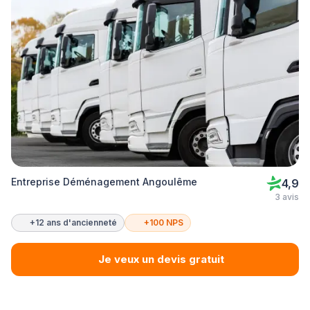
Entreprise Déménagement Angoulême
4,9
3 avis
+12 ans d'ancienneté
+100 NPS
Je veux un devis gratuit