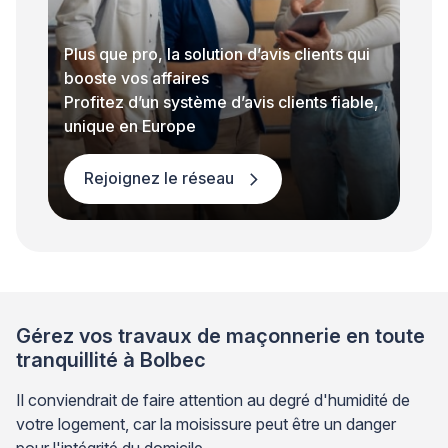
Plus que pro, la solution d’avis clients qui
booste vos affaires
Profitez d’un système d’avis clients fiable,
unique en Europe
Rejoignez le réseau
Gérez vos travaux de maçonnerie en toute
tranquillité à Bolbec
Il conviendrait de faire attention au degré d'humidité de
votre logement, car la moisissure peut être un danger
pour l'intégrité du domicile.