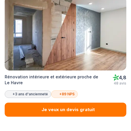
Rénovation intérieure et extérieure proche de
4,8
Le Havre
48 avis
+3 ans d'ancienneté
+89 NPS
Je veux un devis gratuit