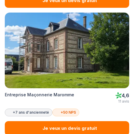
Je veux un devis gratuit
Entreprise Maçonnerie Maromme
4,6
11 avis
+7 ans d'ancienneté
+50 NPS
Je veux un devis gratuit