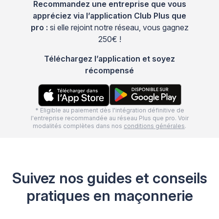
Recommandez une entreprise que vous
appréciez via l’application Club Plus que
pro :
si elle rejoint notre réseau, vous gagnez
250€ !
Téléchargez l’application et soyez
récompensé
* Eligible au paiement dès l'intégration définitive de
l'entreprise recommandée au réseau Plus que pro. Voir
modalités complètes dans nos
conditions générales
.
Suivez nos guides et conseils
pratiques en maçonnerie