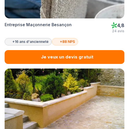
Entreprise Maçonnerie Besançon
4,8
24 avis
+16 ans d'ancienneté
+88 NPS
Je veux un devis gratuit