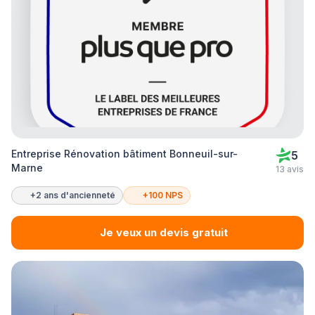
Entreprise Rénovation bâtiment Bonneuil-sur-
5
Marne
13 avis
+2 ans d'ancienneté
+100 NPS
Je veux un devis gratuit