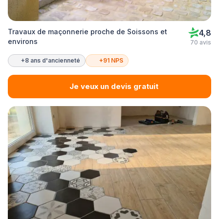
Travaux de maçonnerie proche de Soissons et
4,8
environs
70 avis
+8 ans d'ancienneté
+91 NPS
Je veux un devis gratuit