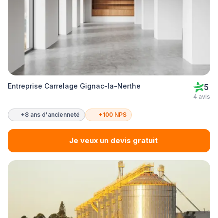
Entreprise Carrelage Gignac-la-Nerthe
5
4 avis
+8 ans d'ancienneté
+100 NPS
Je veux un devis gratuit