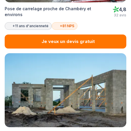
Pose de carrelage proche de Chambéry et
4,8
environs
32 avis
+11 ans d'ancienneté
+81 NPS
Je veux un devis gratuit