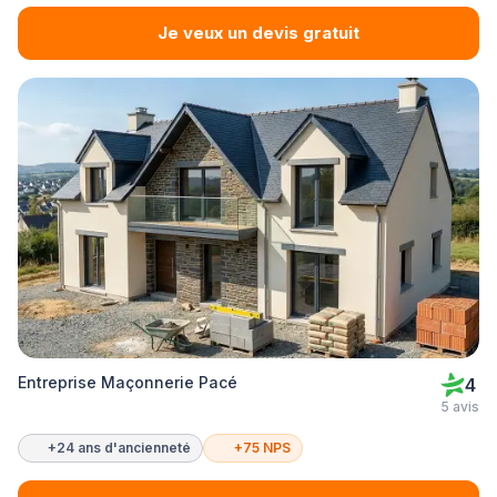
Je veux un devis gratuit
Entreprise Maçonnerie Pacé
4
5 avis
+24 ans d'ancienneté
+75 NPS