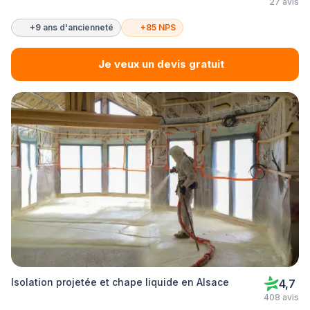
27 avis
+9 ans d'ancienneté
+85 NPS
Je veux un devis gratuit
Isolation projetée et chape liquide en Alsace
4,7
408 avis