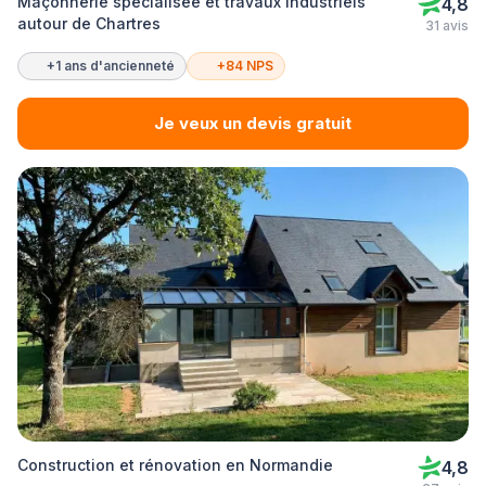
Maçonnerie spécialisée et travaux industriels
4,8
autour de Chartres
31 avis
+1 ans d'ancienneté
+84 NPS
Je veux un devis gratuit
Construction et rénovation en Normandie
4,8