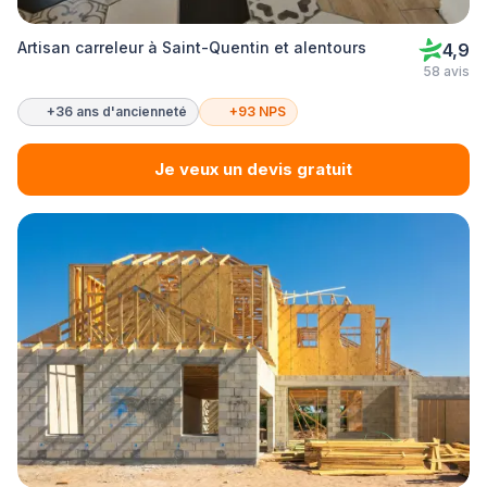
Artisan carreleur à Saint-Quentin et alentours
4,9
58 avis
+36 ans d'ancienneté
+93 NPS
Je veux un devis gratuit