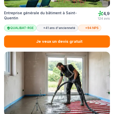
Entreprise générale du bâtiment à Saint-
4,9
Quentin
124 avis
QUALIBAT-RGE
+41 ans d'ancienneté
+94 NPS
Je veux un devis gratuit