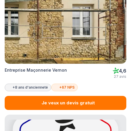
Entreprise Maçonnerie Vernon
4,6
27 avis
+8 ans d'ancienneté
+67 NPS
Je veux un devis gratuit