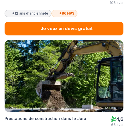
106 avis
+12 ans d'ancienneté
+86 NPS
Je veux un devis gratuit
Prestations de construction dans le Jura
4,6
66 avis