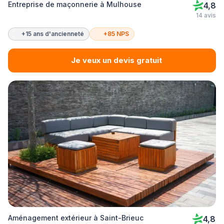
Entreprise de maçonnerie à Mulhouse
4,8
14 avis
+15 ans d'ancienneté
+85 NPS
Je veux un devis gratuit
Aménagement extérieur à Saint-Brieuc
4,8