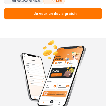
+38 ans d'ancienneté
+59 NPS
Je veux un devis gratuit