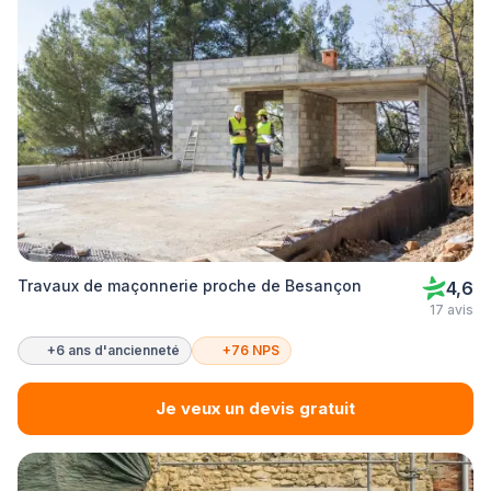
Travaux de maçonnerie proche de Besançon
4,6
17 avis
+6 ans d'ancienneté
+76 NPS
Je veux un devis gratuit