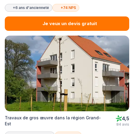
+6 ans d'ancienneté
+74 NPS
Je veux un devis gratuit
Travaux de gros œuvre dans la région Grand-
4,5
Est
84 avis