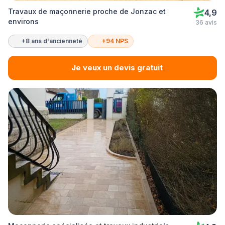
Travaux de maçonnerie proche de Jonzac et
4,9
environs
36 avis
+8 ans d'ancienneté
+94 NPS
Je veux un devis gratuit