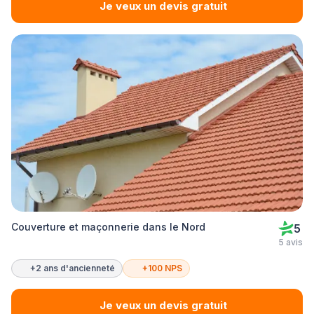
Je veux un devis gratuit
Couverture et maçonnerie dans le Nord
5
5 avis
+2 ans d'ancienneté
+100 NPS
Je veux un devis gratuit