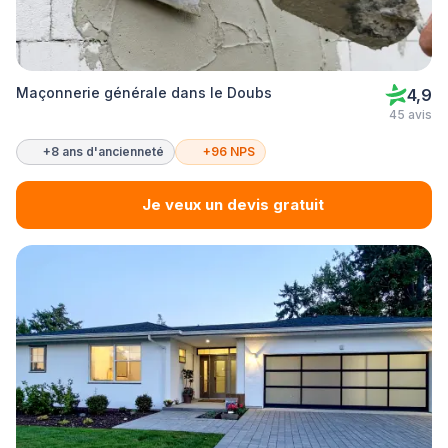
Maçonnerie générale dans le Doubs
4,9
45 avis
+8 ans d'ancienneté
+96 NPS
Je veux un devis gratuit