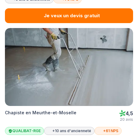
Je veux un devis gratuit
Chapiste en Meurthe-et-Moselle
4,5
20 avis
QUALIBAT-RGE
+10 ans d'ancienneté
+61 NPS