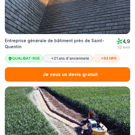
Entreprise générale de bâtiment près de Saint-
4,9
Quentin
32 avis
QUALIBAT-RGE
+21 ans d'ancienneté
+94 NPS
Je veux un devis gratuit