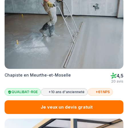
Chapiste en Meurthe-et-Moselle
4,5
20 avis
QUALIBAT-RGE
+10 ans d'ancienneté
+61 NPS
Je veux un devis gratuit