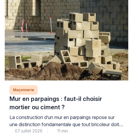
Maçonnerie
Mur en parpaings : faut-il choisir
mortier ou ciment ?
La construction d’un mur en parpaings repose sur
une distinction fondamentale que tout bricoleur doit
07 juillet 2026
11 min
maîtriser : on utilise du mortier, et non du ciment seul.