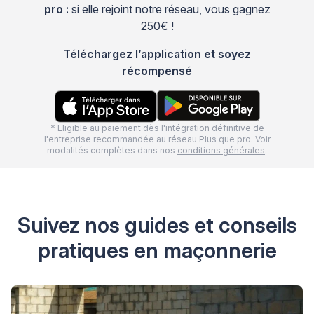
pro :
si elle rejoint notre réseau, vous gagnez
250€ !
Téléchargez l’application et soyez
récompensé
* Eligible au paiement dès l'intégration définitive de
l'entreprise recommandée au réseau Plus que pro. Voir
modalités complètes dans nos
conditions générales
.
Suivez nos guides et conseils
pratiques en maçonnerie