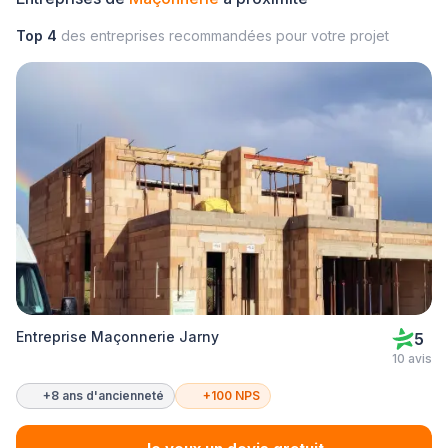
Top 4
des entreprises recommandées pour votre projet
Entreprise Maçonnerie Jarny
5
10 avis
+8 ans d'ancienneté
+100 NPS