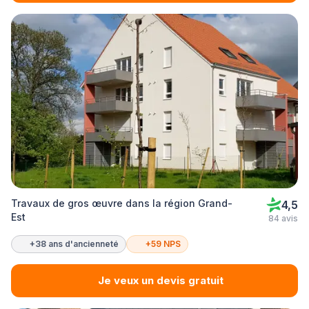
Travaux de gros œuvre dans la région Grand-
4,5
Est
84 avis
+38 ans d'ancienneté
+59 NPS
Je veux un devis gratuit