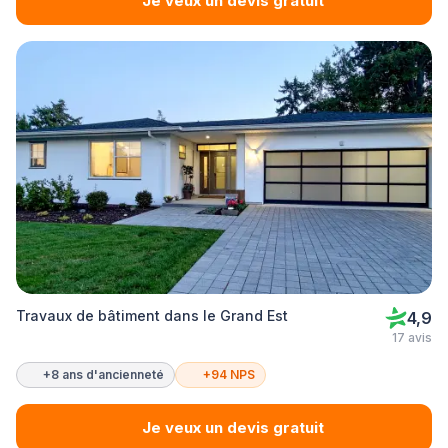
Je veux un devis gratuit
Travaux de bâtiment dans le Grand Est
4,9
17 avis
+8 ans d'ancienneté
+94 NPS
Je veux un devis gratuit