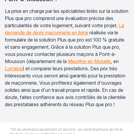
La prise en charge par les spécialistes listés sur la solution
Plus que pro comprend une évaluation précise des
particularités de votre logement, suivant votre projet.
La
demande de devis maçonnerie en ligne
réalisée via le
formulaire de la solution Plus que pro est 100 % gratuite
et sans engagement. Grâce à la solution Plus que pro,
vous pouvez contacter plusieurs maçons à Pont-à-
Mousson (département de la
Meurthe-et-Moselle
, en
Lorraine
) et comparer leurs prestations. Des prix très
intéressants vous seront ainsi garantis pour la prestation
de maçonnerie. Vous profiterez également d'ouvrages
solides ainsi que d'un travail propre et rapide. En cas de
doute, faites confiance aux avis contrôlés de la clientèle
des prestataires adhérents du réseau Plus que pro !
“On ne vend plus seulement un service : on vend la preuve qu'on le