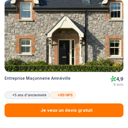
Entreprise Maçonnerie Amnéville
4,9
9 avis
+5 ans d'ancienneté
+89 NPS
Je veux un devis gratuit