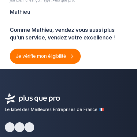
fait bien. C'est ça, l'effet Plus que pro.”
Mathieu
Comme Mathieu, vendez vous aussi plus
qu'un service, vendez votre excellence !
Je vérifie mon éligibilité
Le label des Meilleures Entreprises de France
Facebook
Youtube
LinkedIn