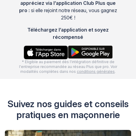
appréciez via l’application Club Plus que
pro :
si elle rejoint notre réseau, vous gagnez
250€ !
Téléchargez l’application et soyez
récompensé
* Eligible au paiement dès l'intégration définitive de
l'entreprise recommandée au réseau Plus que pro. Voir
modalités complètes dans nos
conditions générales
.
Suivez nos guides et conseils
pratiques en maçonnerie