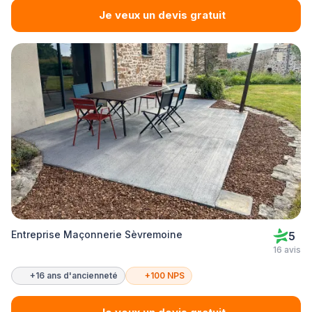
Je veux un devis gratuit
Entreprise Maçonnerie Sèvremoine
5
16 avis
+16 ans d'ancienneté
+100 NPS