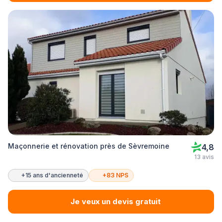
Maçonnerie et rénovation près de Sèvremoine
4,8
13 avis
+15 ans d'ancienneté
+83 NPS
Je veux un devis gratuit