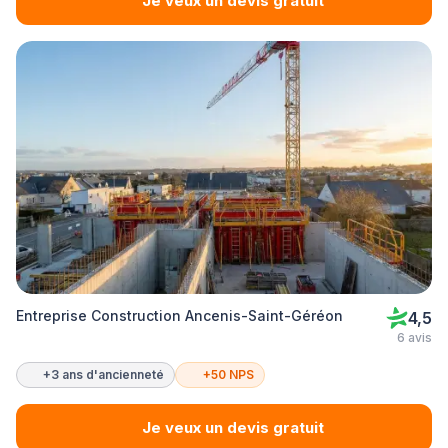
Je veux un devis gratuit
Entreprise Construction Ancenis-Saint-Géréon
4,5
6 avis
+3 ans d'ancienneté
+50 NPS
Je veux un devis gratuit