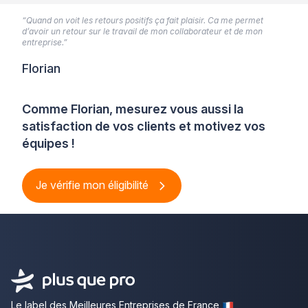
“Quand on voit les retours positifs ça fait plaisir. Ca me permet
d’avoir un retour sur le travail de mon collaborateur et de mon
entreprise.”
Florian
Comme Florian, mesurez vous aussi la
satisfaction de vos clients et motivez vos
équipes !
Je vérifie mon éligibilité
Le label des Meilleures Entreprises de France