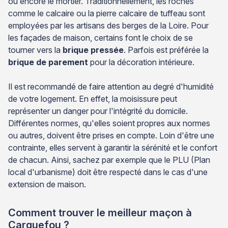
ou encore le mortier. Traditionnellement, les roches
comme le calcaire ou la pierre calcaire de tuffeau sont
employées par les artisans des berges de la Loire. Pour
les façades de maison, certains font le choix de se
tourner vers la
brique pressée
. Parfois est préférée la
brique de parement
pour la décoration intérieure.
Il est recommandé de faire attention au degré d'humidité
de votre logement. En effet, la moisissure peut
représenter un danger pour l'intégrité du domicile.
Différentes normes, qu'elles soient propres aux normes
ou autres, doivent être prises en compte. Loin d'être une
contrainte, elles servent à garantir la sérénité et le confort
de chacun. Ainsi, sachez par exemple que le PLU (Plan
local d'urbanisme) doit être respecté dans le cas d'une
extension de maison.
Comment trouver le meilleur maçon à
Carquefou ?