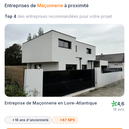
Entreprises de
Maçonnerie
à proximité
Top 4
des entreprises recommandées pour votre projet
Entreprise de Maçonnerie en Loire-Atlantique
4,6
18 avis
+18 ans d'ancienneté
+67 NPS