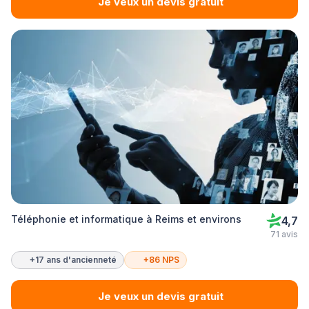
Je veux un devis gratuit
Téléphonie et informatique à Reims et environs
4,7
71 avis
+17 ans d'ancienneté
+86 NPS
Je veux un devis gratuit