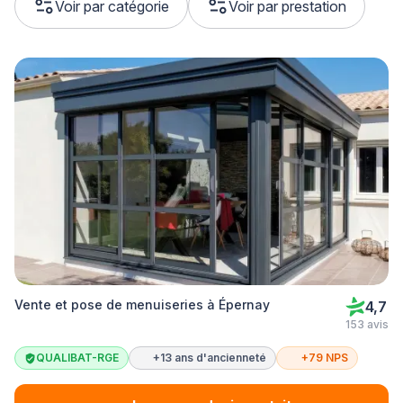
Voir par catégorie
Voir par prestation
Vente et pose de menuiseries à Épernay
4,7
153 avis
QUALIBAT-RGE
+13 ans d'ancienneté
+79 NPS