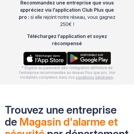
Recommandez une entreprise que vous
appréciez via l’application Club Plus que
pro :
si elle rejoint notre réseau, vous gagnez
250€ !
Téléchargez l’application et soyez
récompensé
* Eligible au paiement dès l'intégration définitive de
l'entreprise recommandée au réseau Plus que pro. Voir
modalités complètes dans nos
conditions générales
.
Trouvez une entreprise
de
Magasin d'alarme et
sécurité
par département