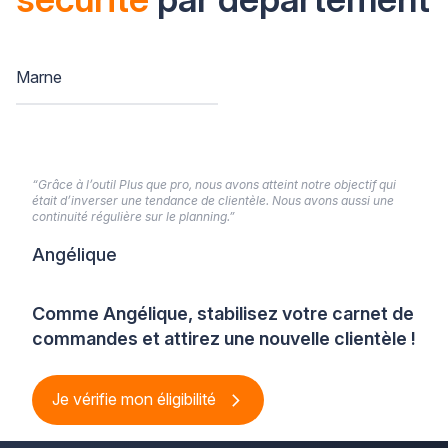
Marne
“Grâce à l’outil Plus que pro, nous avons atteint notre objectif qui
était d’inverser une tendance de clientèle. Nous avons aussi une
continuité régulière sur le planning.”
Angélique
Comme Angélique, stabilisez votre carnet de
commandes et attirez une nouvelle clientèle !
Je vérifie mon éligibilité