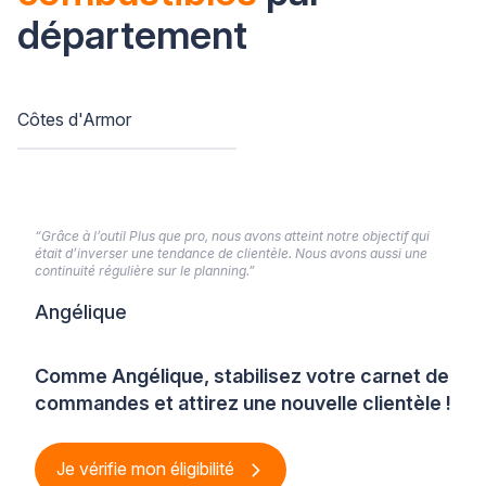
département
Côtes d'Armor
“Grâce à l’outil Plus que pro, nous avons atteint notre objectif qui
était d’inverser une tendance de clientèle. Nous avons aussi une
continuité régulière sur le planning.”
Angélique
Comme Angélique, stabilisez votre carnet de
commandes et attirez une nouvelle clientèle !
Je vérifie mon éligibilité