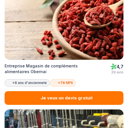
Entreprise Magasin de compléments
4,7
alimentaires Obernai
29 avis
+8 ans d'ancienneté
+76 NPS
Je veux un devis gratuit