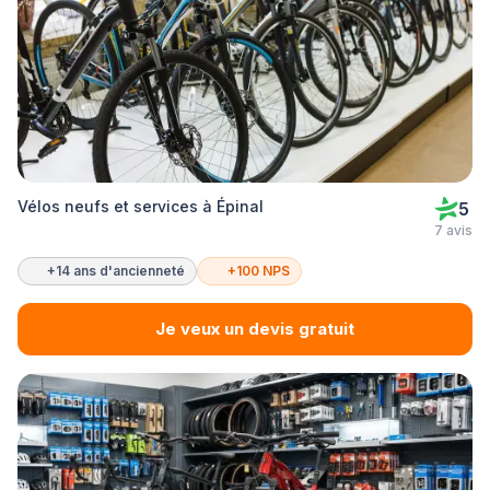
Vélos neufs et services à Épinal
5
7 avis
+14 ans d'ancienneté
+100 NPS
Je veux un devis gratuit