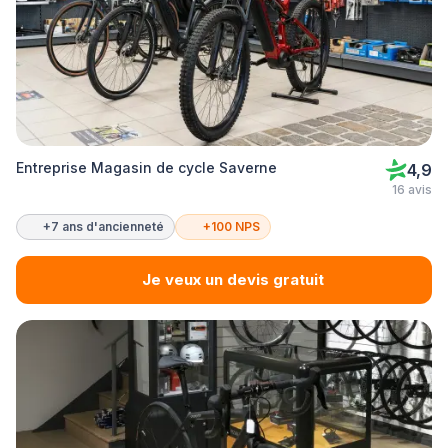
Entreprise Magasin de cycle Saverne
4,9
16 avis
+7 ans d'ancienneté
+100 NPS
Je veux un devis gratuit