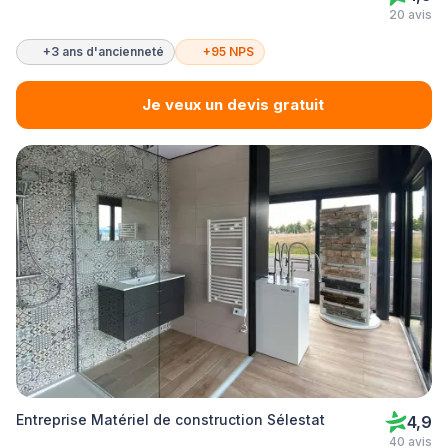
20 avis
+3 ans d'ancienneté
+95 NPS
Je veux un devis gratuit
Entreprise Matériel de construction Sélestat
4,9
40 avis