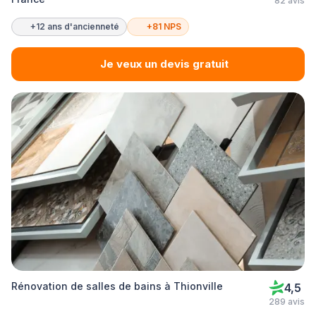
82 avis
+12 ans d'ancienneté
+81 NPS
Je veux un devis gratuit
Rénovation de salles de bains à Thionville
4,5
289 avis