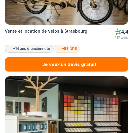
Vente et location de vélos à Strasbourg
4,4
117 avis
+14 ans d'ancienneté
+58 NPS
Je veux un devis gratuit