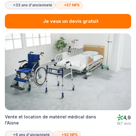
+33 ans d'ancienneté
+57 NPS
Je veux un devis gratuit
Vente et location de matériel médical dans
4,9
l'Aisne
187 avis
+6 ans d'ancienneté
+92 NPS