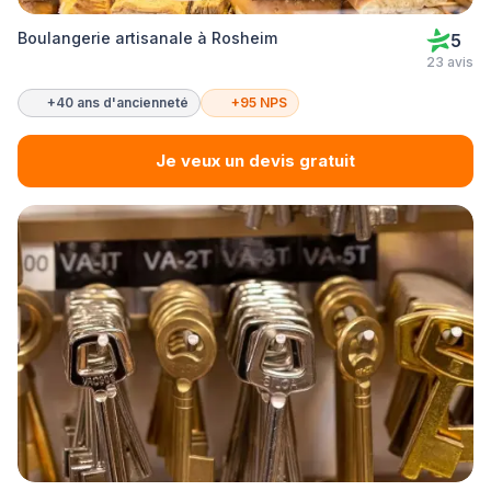
Boulangerie artisanale à Rosheim
5
23 avis
+40 ans d'ancienneté
+95 NPS
Je veux un devis gratuit