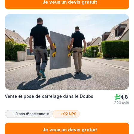
Je veux un devis gratuit
Vente et pose de carrelage dans le Doubs
4,8
226 avis
+3 ans d'ancienneté
+92 NPS
Je veux un devis gratuit