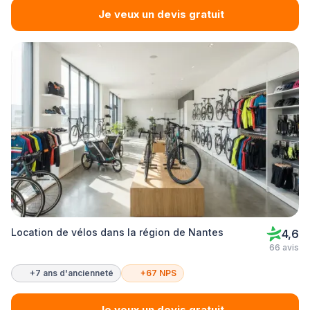
Je veux un devis gratuit
Location de vélos dans la région de Nantes
4,6
66 avis
+7 ans d'ancienneté
+67 NPS
Je veux un devis gratuit