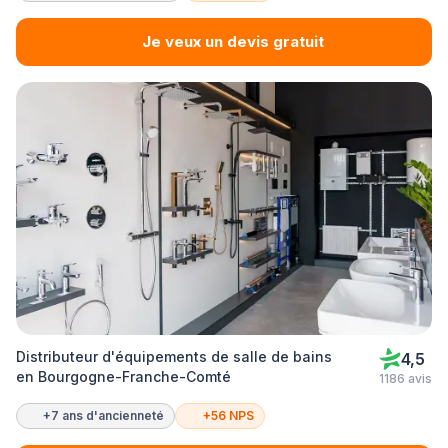
Je veux un devis gratuit
Distributeur d'équipements de salle de bains
4,5
en Bourgogne-Franche-Comté
1186 avis
+7 ans d'ancienneté
+56 NPS