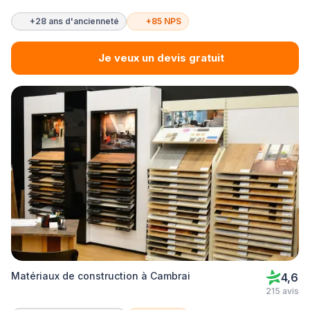
+28 ans d'ancienneté
+85 NPS
Je veux un devis gratuit
Matériaux de construction à Cambrai
4,6
215 avis