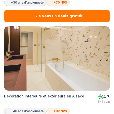
+30 ans d'ancienneté
+70 NPS
Je veux un devis gratuit
Décoration intérieure et extérieure en Alsace
4,7
541 avis
+46 ans d'ancienneté
+82 NPS