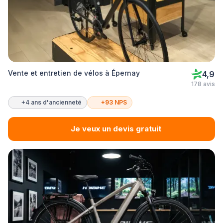
Vente et entretien de vélos à Épernay
4,9
178 avis
+4 ans d'ancienneté
+93 NPS
Je veux un devis gratuit