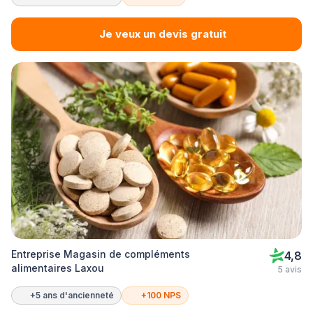
Je veux un devis gratuit
Entreprise Magasin de compléments
4,8
alimentaires Laxou
5 avis
+5 ans d'ancienneté
+100 NPS