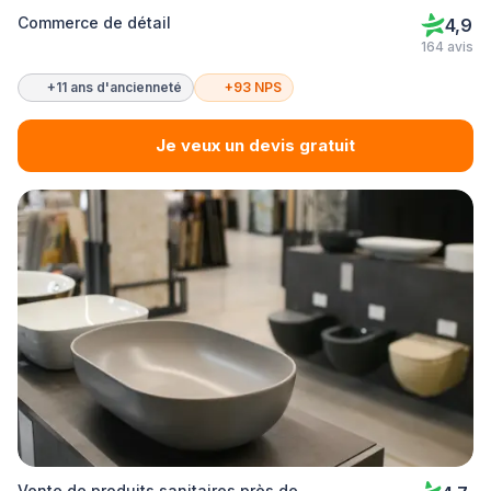
Commerce de détail
4,9
164 avis
+11 ans d'ancienneté
+93 NPS
Je veux un devis gratuit
Vente de produits sanitaires près de