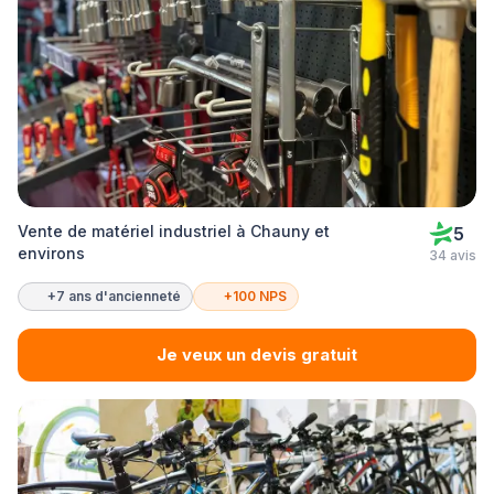
Vente de matériel industriel à Chauny et
5
environs
34 avis
+7 ans d'ancienneté
+100 NPS
Je veux un devis gratuit