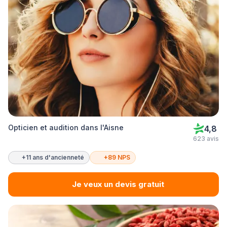
Opticien et audition dans l'Aisne
4,8
623 avis
+11 ans d'ancienneté
+89 NPS
Je veux un devis gratuit