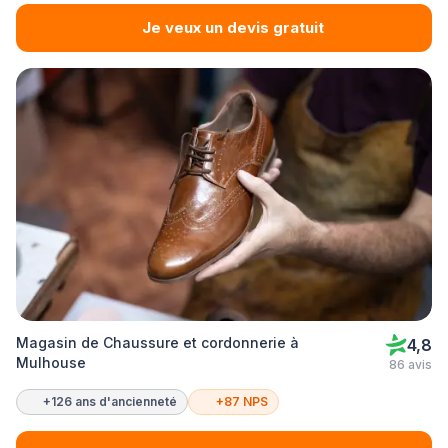
Je veux un devis gratuit
Magasin de Chaussure et cordonnerie à
4,8
Mulhouse
86 avis
+126 ans d'ancienneté
+87 NPS