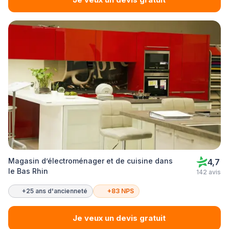
Magasin d’électroménager et de cuisine dans
4,7
le Bas Rhin
142 avis
+25 ans d'ancienneté
+83 NPS
Je veux un devis gratuit