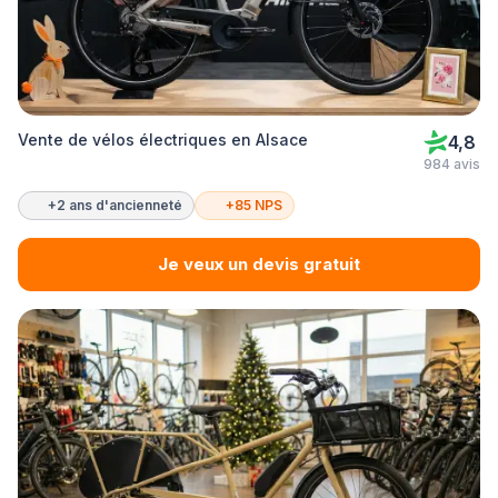
Vente de vélos électriques en Alsace
4,8
984 avis
+2 ans d'ancienneté
+85 NPS
Je veux un devis gratuit