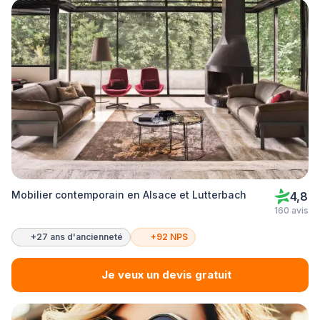
Mobilier contemporain en Alsace et Lutterbach
4,8
160 avis
+27 ans d'ancienneté
+92 NPS
Je veux un devis gratuit