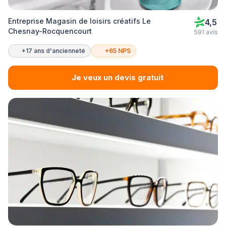
Entreprise Magasin de loisirs créatifs Le
4,5
Chesnay-Rocquencourt
591 avis
+17 ans d'ancienneté
+65 NPS
Je veux un devis gratuit