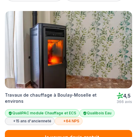
Travaux de chauffage à Boulay-Moselle et
4,5
environs
366 avis
QualiPAC module Chauffage et ECS
Qualibois Eau
+15 ans d'ancienneté
+64 NPS