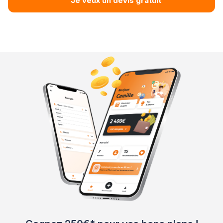
Je veux un devis gratuit