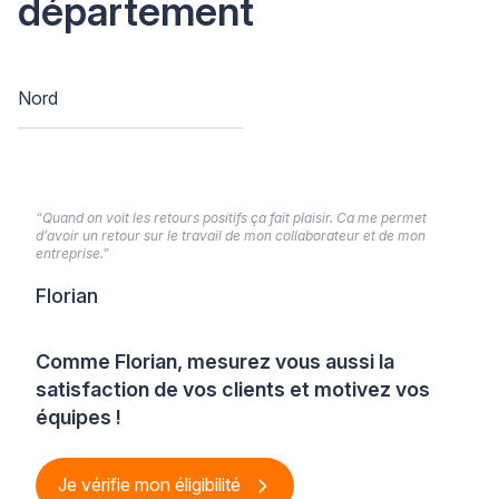
département
Nord
“Quand on voit les retours positifs ça fait plaisir. Ca me permet
d’avoir un retour sur le travail de mon collaborateur et de mon
entreprise.”
Florian
Comme Florian, mesurez vous aussi la
satisfaction de vos clients et motivez vos
équipes !
Je vérifie mon éligibilité