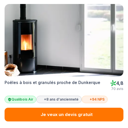
Poêles à bois et granulés proche de Dunkerque
4,8
70 avis
Qualibois Air
+8 ans d'ancienneté
+94 NPS
Je veux un devis gratuit