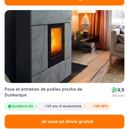
Pose et entretien de poêles proche de
4,9
Dunkerque
49 avis
Qualibois Air
+33 ans d'ancienneté
+98 NPS
Je veux un devis gratuit