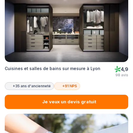
Cuisines et salles de bains sur mesure à Lyon
4,9
98 avis
+35 ans d'ancienneté
+91 NPS
Je veux un devis gratuit