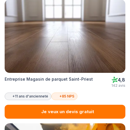
Entreprise Magasin de parquet Saint-Priest
4,8
142 avis
+11 ans d'ancienneté
+85 NPS
Je veux un devis gratuit