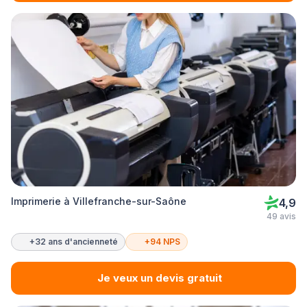
Imprimerie à Villefranche-sur-Saône
4,9
49 avis
+32 ans d'ancienneté
+94 NPS
Je veux un devis gratuit