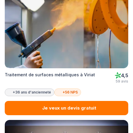
Traitement de surfaces métalliques à Viriat
4,5
59 avis
+36 ans d'ancienneté
+56 NPS
Je veux un devis gratuit