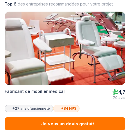
Top 6
des entreprises recommandées pour votre projet
Fabricant de mobilier médical
4,7
70 avis
+27 ans d'ancienneté
+84 NPS
Je veux un devis gratuit