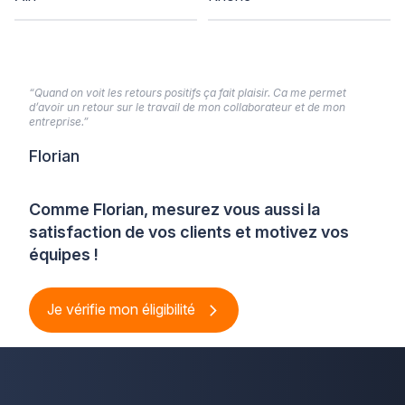
“Quand on voit les retours positifs ça fait plaisir. Ca me permet
d’avoir un retour sur le travail de mon collaborateur et de mon
entreprise.”
Florian
Comme Florian, mesurez vous aussi la
satisfaction de vos clients et motivez vos
équipes !
Je vérifie mon éligibilité