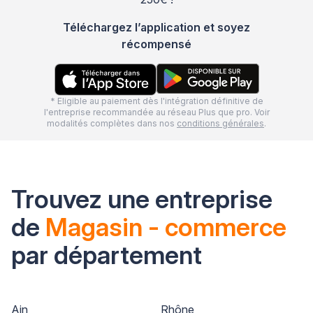
Téléchargez l’application et soyez
récompensé
* Eligible au paiement dès l'intégration définitive de
l'entreprise recommandée au réseau Plus que pro. Voir
modalités complètes dans nos
conditions générales
.
Trouvez une entreprise
de
Magasin - commerce
par département
Ain
Rhône