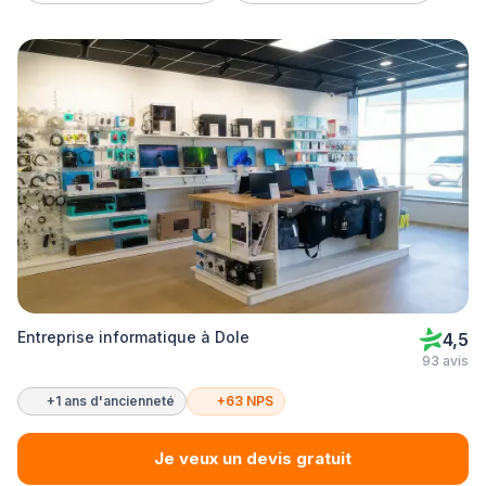
Entreprise informatique à Dole
4,5
93 avis
+1 ans d'ancienneté
+63 NPS
Je veux un devis gratuit