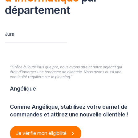
département
Jura
“Grâce à l’outil Plus que pro, nous avons atteint notre objectif qui
était d’inverser une tendance de clientèle. Nous avons aussi une
continuité régulière sur le planning.”
Angélique
Comme Angélique, stabilisez votre carnet de
commandes et attirez une nouvelle clientèle !
Je vérifie mon éligibilité